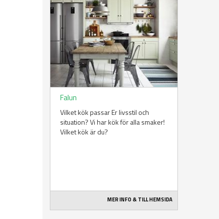
Falun
Vilket kök passar Er livsstil och
situation? Vi har kök för alla smaker!
Vilket kök är du?
MER INFO & TILL HEMSIDA