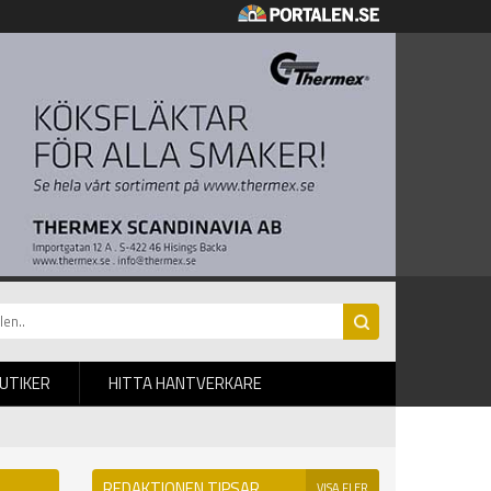
BUTIKER
HITTA HANTVERKARE
REDAKTIONEN TIPSAR
VISA FLER