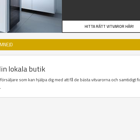
HITTA RÄTT VITVAROR HÄR!
OMNEJD
in lokala butik
örsäljare som kan hjälpa dig med att få de bästa vitvarorna och samtidigt fi
a.