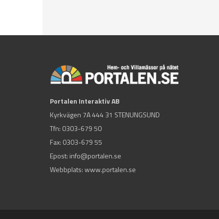
Portalen Interaktiv AB
Kyrkvägen 7A 444 31 STENUNGSUND
Tfn:
0303-679 50
Fax: 0303-679 55
Epost:
info@portalen.se
Webbplats: www.portalen.se