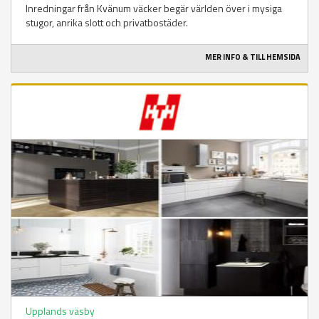
Inredningar från Kvänum väcker begär världen över i mysiga
stugor, anrika slott och privatbostäder.
MER INFO & TILL HEMSIDA
Upplands väsby