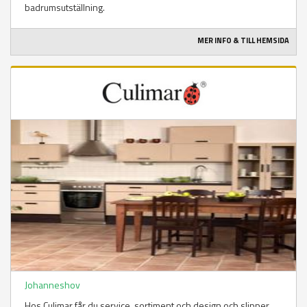
badrumsutställning.
MER INFO & TILL HEMSIDA
Johanneshov
Hos Culimar får du service, sortiment och design och slipper