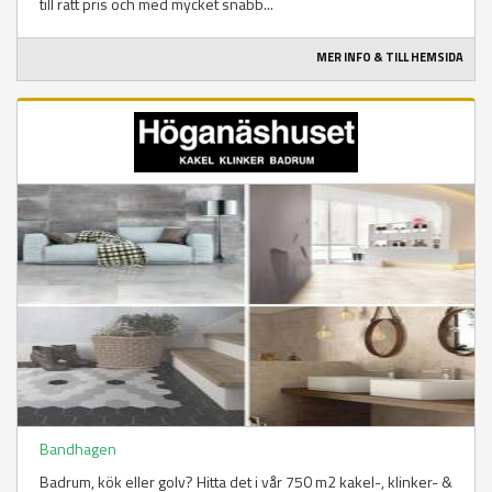
till rätt pris och med mycket snabb...
MER INFO & TILL HEMSIDA
Bandhagen
Badrum, kök eller golv? Hitta det i vår 750 m2 kakel-, klinker- &