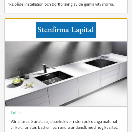
fixa både installation och bortforsling av de gamla vitvarorna.
Järfälla
Vår affärsidé är att sälja bänkskivor i sten och övriga material
till kök, fönster, badrum och andra ändamål, med hög kvalitet,