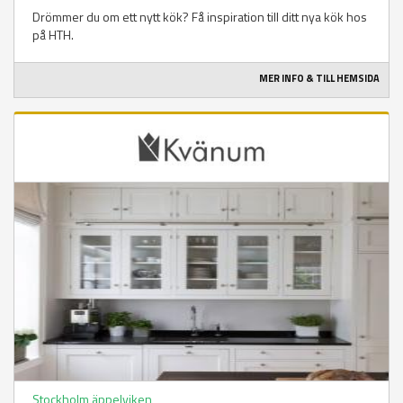
Drömmer du om ett nytt kök? Få inspiration till ditt nya kök hos
på HTH.
MER INFO & TILL HEMSIDA
Stockholm äppelviken