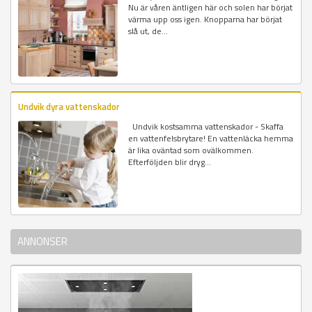
Nu är våren äntligen här och solen har börjat
värma upp oss igen. Knopparna har börjat
slå ut, de...
Undvik dyra vattenskador
Undvik kostsamma vattenskador - Skaffa
en vattenfelsbrytare! En vattenläcka hemma
är lika oväntad som ovälkommen.
Efterföljden blir dryg...
ANNONSER