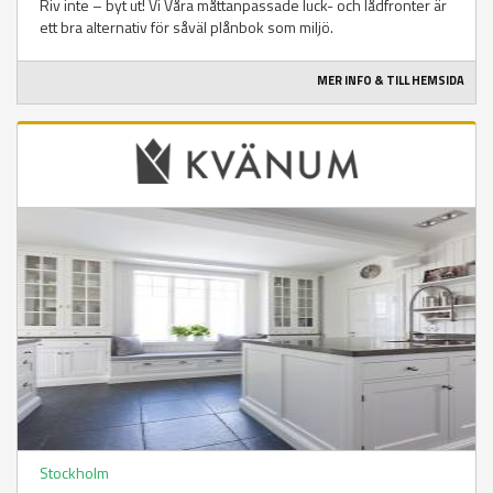
Riv inte – byt ut! Vi Våra måttanpassade luck- och lådfronter är
ett bra alternativ för såväl plånbok som miljö.
MER INFO & TILL HEMSIDA
Stockholm