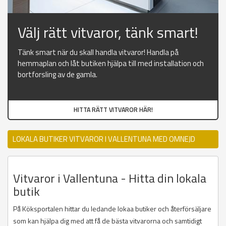
Välj rätt vitvaror, tänk smart!
Tänk smart när du skall handla vitvaror! Handla på
hemmaplan och låt butiken hjälpa till med installation och
bortforsling av de gamla.
HITTA RÄTT VITVAROR HÄR!
LOKALA BUTIKER VITVAROR I VALLENTUNA MED OMNEJD
Vitvaror i Vallentuna - Hitta din lokala
butik
På Köksportalen hittar du ledande lokaa butiker och återförsäljare
som kan hjälpa dig med att få de bästa vitvarorna och samtidigt