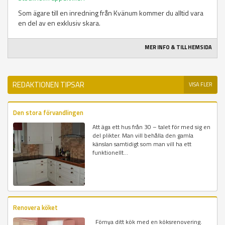
Som ägare till en inredning från Kvänum kommer du alltid vara
en del av en exklusiv skara.
MER INFO & TILL HEMSIDA
REDAKTIONEN TIPSAR
VISA FLER
Den stora förvandlingen
Att äga ett hus från 30 – talet för med sig en
del plikter. Man vill behålla den gamla
känslan samtidigt som man vill ha ett
funktionellt...
Renovera köket
Förnya ditt kök med en köksrenovering.