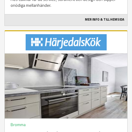
onödiga mellanhänder.
MER INFO & TILL HEMSIDA
Bromma