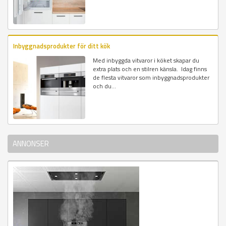
Inbyggnadsprodukter för ditt kök
Med inbyggda vitvaror i köket skapar du
extra plats och en stilren känsla. Idag finns
de flesta vitvaror som inbyggnadsprodukter
och du...
ANNONSER