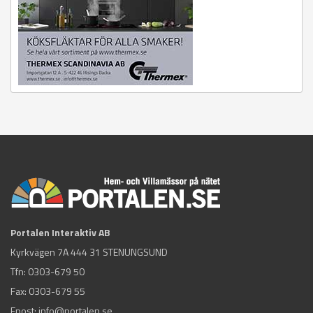
Portalen Interaktiv AB
Kyrkvägen 7A 444 31 STENUNGSUND
Tfn:
0303-679 50
Fax: 0303-679 55
Epost:
info@portalen.se