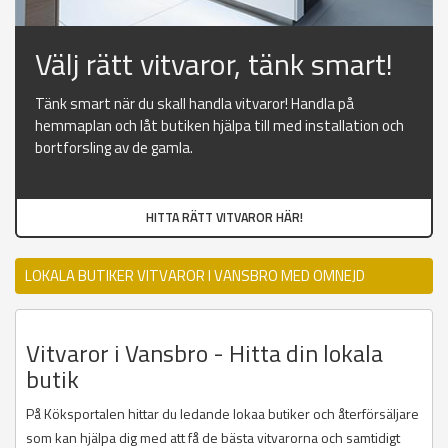
Välj rätt vitvaror, tänk smart!
Tänk smart när du skall handla vitvaror! Handla på
hemmaplan och låt butiken hjälpa till med installation och
bortforsling av de gamla.
HITTA RÄTT VITVAROR HÄR!
LOKALA BUTIKER VITVAROR I VANSBRO MED OMNEJD
Vitvaror i Vansbro - Hitta din lokala
butik
På Köksportalen hittar du ledande lokaa butiker och återförsäljare
som kan hjälpa dig med att få de bästa vitvarorna och samtidigt