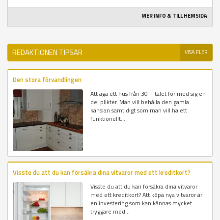
MER INFO & TILL HEMSIDA
REDAKTIONEN TIPSAR
VISA FLER
Den stora förvandlingen
Att äga ett hus från 30 – talet för med sig en
del plikter. Man vill behålla den gamla
känslan samtidigt som man vill ha ett
funktionellt...
Visste du att du kan försäkra dina vitvaror med ett kreditkort?
Visste du att du kan försäkra dina vitvaror
med ett kreditkort? Att köpa nya vitvaror är
en investering som kan kännas mycket
tryggare med...