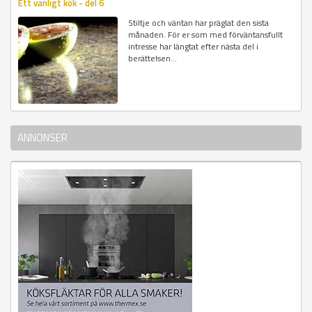
Ett vanligt kök - del 6
Stiltje och väntan har präglat den sista
månaden. För er som med förväntansfullt
intresse har längtat efter nästa del i
berättelsen...
ANNONSER