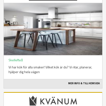
Skellefteå
Vi har kök för alla smaker! Vilket kök är du? Vi ritar, planerar,
hjälper dig hela vägen
MER INFO & TILL HEMSIDA