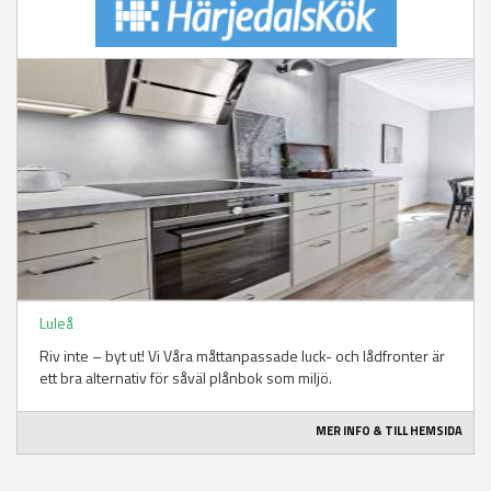
Luleå
Riv inte – byt ut! Vi Våra måttanpassade luck- och lådfronter är
ett bra alternativ för såväl plånbok som miljö.
MER INFO & TILL HEMSIDA