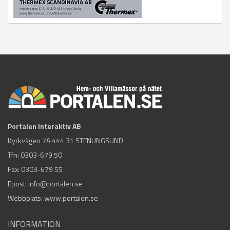
Portalen Interaktiv AB
Kyrkvägen 7A 444 31 STENUNGSUND
Tfn:
0303-679 50
Fax: 0303-679 55
Epost:
info@portalen.se
Webbplats: www.portalen.se
INFORMATION