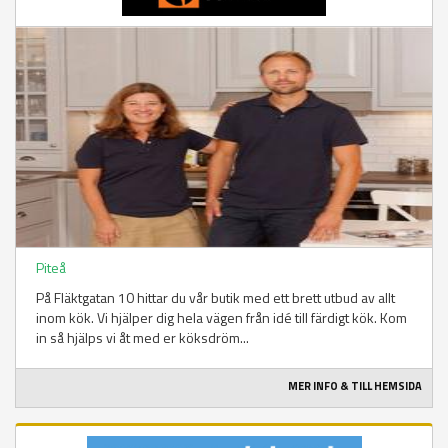
Piteå
På Fläktgatan 10 hittar du vår butik med ett brett utbud av allt
inom kök. Vi hjälper dig hela vägen från idé till färdigt kök. Kom
in så hjälps vi åt med er köksdröm...
MER INFO & TILL HEMSIDA