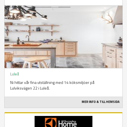
Luleå
Ni hittar vår fina utställning med 14 köksmiljöer på
Lulviksvägen 22 i Luleå.
MER INFO & TILL HEMSIDA