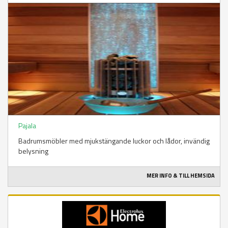
Pajala
Badrumsmöbler med mjukstängande luckor och lådor, invändig
belysning
MER INFO & TILL HEMSIDA