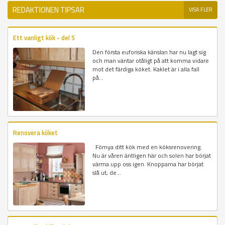
REDAKTIONEN TIPSAR
VISA FLER
Ett vanligt kök - del 5
Den första euforiska känslan har nu lagt sig
och man väntar otåligt på att komma vidare
mot det färdiga köket. Kaklet är i alla fall
på...
Renovera köket
Förnya ditt kök med en köksrenovering.
Nu är våren äntligen här och solen har börjat
värma upp oss igen. Knopparna har börjat
slå ut, de...