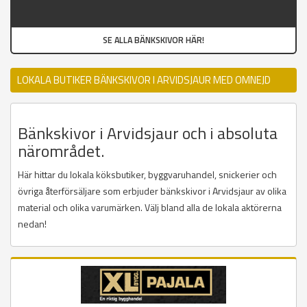
SE ALLA BÄNKSKIVOR HÄR!
LOKALA BUTIKER BÄNKSKIVOR I ARVIDSJAUR MED OMNEJD
Bänkskivor i Arvidsjaur och i absoluta
närområdet.
Här hittar du lokala köksbutiker, byggvaruhandel, snickerier och
övriga återförsäljare som erbjuder bänkskivor i Arvidsjaur av olika
material och olika varumärken. Välj bland alla de lokala aktörerna
nedan!