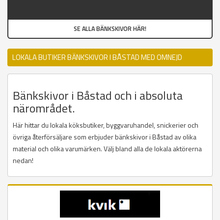
SE ALLA BÄNKSKIVOR HÄR!
LOKALA BUTIKER BÄNKSKIVOR I BÅSTAD MED OMNEJD
Bänkskivor i Båstad och i absoluta
närområdet.
Här hittar du lokala köksbutiker, byggvaruhandel, snickerier och
övriga återförsäljare som erbjuder bänkskivor i Båstad av olika
material och olika varumärken. Välj bland alla de lokala aktörerna
nedan!