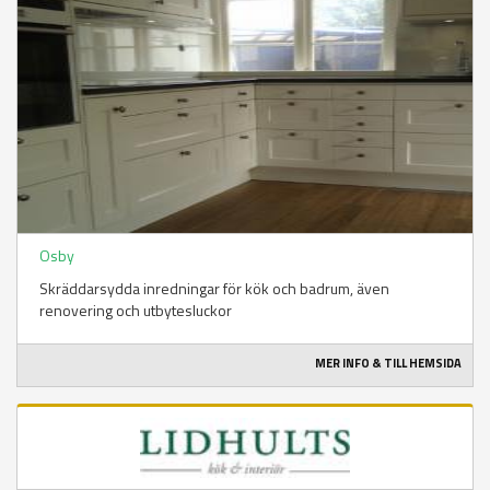
Osby
Skräddarsydda inredningar för kök och badrum, även
renovering och utbytesluckor
MER INFO & TILL HEMSIDA