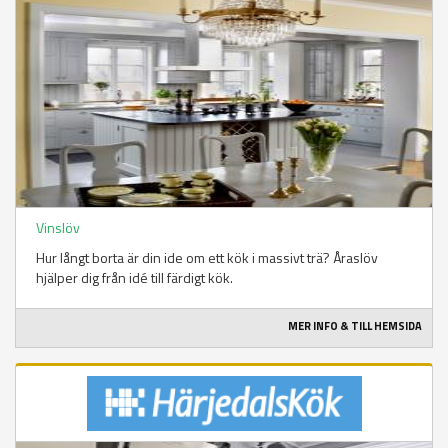
Vinslöv
Hur långt borta är din ide om ett kök i massivt trä? Åraslöv
hjälper dig från idé till färdigt kök.
MER INFO & TILL HEMSIDA