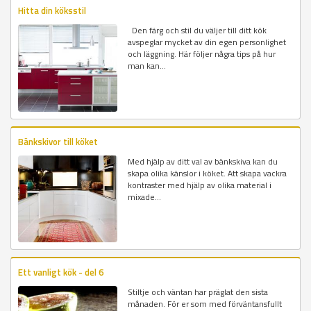
Hitta din köksstil
Den färg och stil du väljer till ditt kök
avspeglar mycket av din egen personlighet
och läggning. Här följer några tips på hur
man kan...
Bänkskivor till köket
Med hjälp av ditt val av bänkskiva kan du
skapa olika känslor i köket. Att skapa vackra
kontraster med hjälp av olika material i
mixade...
Ett vanligt kök - del 6
Stiltje och väntan har präglat den sista
månaden. För er som med förväntansfullt