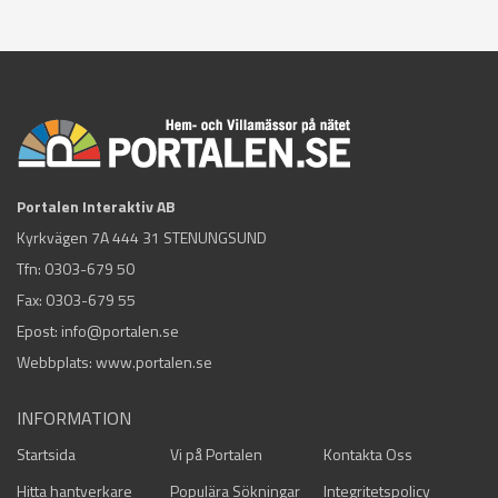
Portalen Interaktiv AB
Kyrkvägen 7A 444 31 STENUNGSUND
Tfn:
0303-679 50
Fax: 0303-679 55
Epost:
info@portalen.se
Webbplats: www.portalen.se
INFORMATION
Startsida
Vi på Portalen
Kontakta Oss
Hitta hantverkare
Populära Sökningar
Integritetspolicy