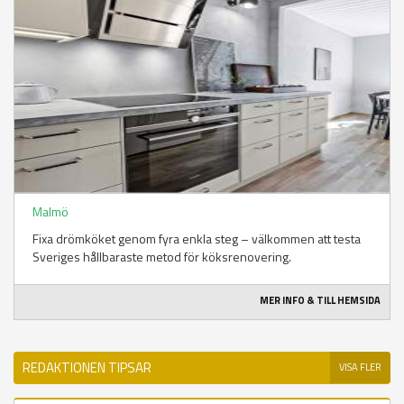
Malmö
Fixa drömköket genom fyra enkla steg – välkommen att testa
Sveriges hållbaraste metod för köksrenovering.
MER INFO & TILL HEMSIDA
REDAKTIONEN TIPSAR
VISA FLER