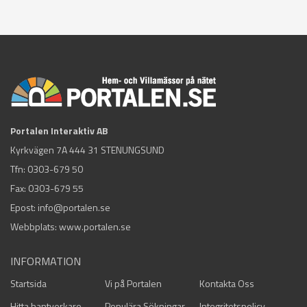
Portalen Interaktiv AB
Kyrkvägen 7A 444 31 STENUNGSUND
Tfn:
0303-679 50
Fax: 0303-679 55
Epost:
info@portalen.se
Webbplats: www.portalen.se
INFORMATION
Startsida
Vi på Portalen
Kontakta Oss
Hitta hantverkare
Populära Sökningar
Integritetspolicy