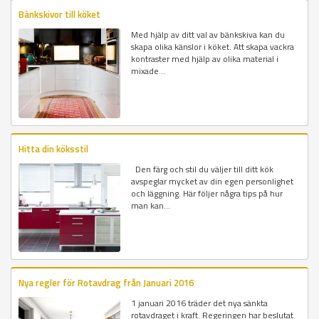
Bänkskivor till köket
Med hjälp av ditt val av bänkskiva kan du
skapa olika känslor i köket. Att skapa vackra
kontraster med hjälp av olika material i
mixade...
Hitta din köksstil
Den färg och stil du väljer till ditt kök
avspeglar mycket av din egen personlighet
och läggning. Här följer några tips på hur
man kan...
Nya regler för Rotavdrag från Januari 2016
1 januari 2016 träder det nya sänkta
rotavdraget i kraft. Regeringen har beslutat