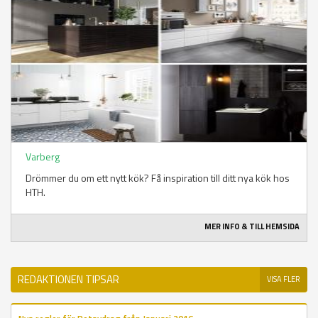
Varberg
Drömmer du om ett nytt kök? Få inspiration till ditt nya kök hos
HTH.
MER INFO & TILL HEMSIDA
REDAKTIONEN TIPSAR
VISA FLER