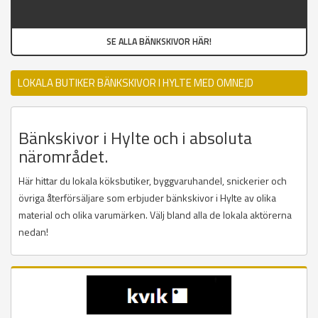
SE ALLA BÄNKSKIVOR HÄR!
LOKALA BUTIKER BÄNKSKIVOR I HYLTE MED OMNEJD
Bänkskivor i Hylte och i absoluta
närområdet.
Här hittar du lokala köksbutiker, byggvaruhandel, snickerier och
övriga återförsäljare som erbjuder bänkskivor i Hylte av olika
material och olika varumärken. Välj bland alla de lokala aktörerna
nedan!