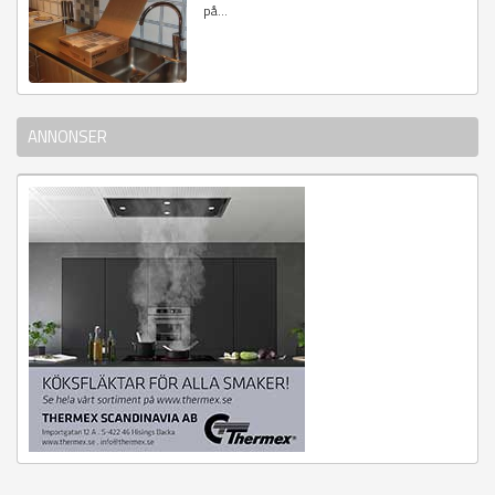
på...
ANNONSER