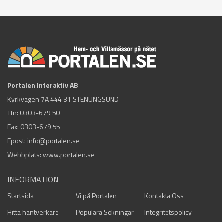
Portalen Interaktiv AB
Kyrkvägen 7A 444 31 STENUNGSUND
Tfn:
0303-679 50
Fax: 0303-679 55
Epost:
info@portalen.se
Webbplats: www.portalen.se
INFORMATION
Startsida
Vi på Portalen
Kontakta Oss
Hitta hantverkare
Populära Sökningar
Integritetspolicy