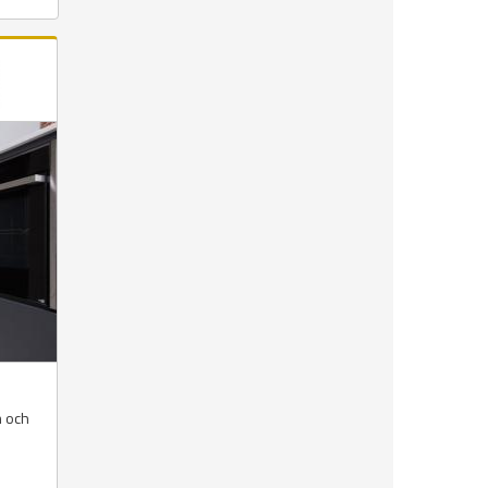
m och