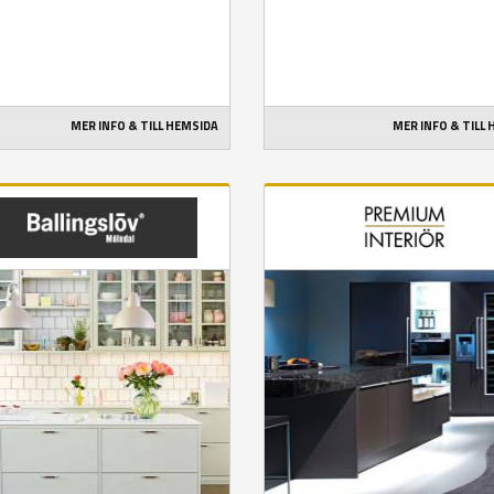
MER INFO & TILL HEMSIDA
MER INFO & TILL