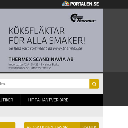
BUTIKER
HITTA HANTVERKARE
REDAKTIONEN TIPSAR
VISA FLER