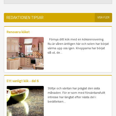
REDAKTIONEN TIPSAR
VISA FLER
Renovera köket
Förnya ditt kök med en köksrenovering.
Nu är våren äntligen här och solen har börjat
värma upp oss igen. Knopparna har börjat
slå ut, de...
Ett vanligt kök - del 6
Stiltje och väntan har präglat den sista
månaden. För er som med förväntansfullt
intresse har längtat efter nästa del i
berättelsen...