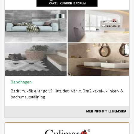
Bandhagen
Badrum, kök eller golv? Hitta det i vår 750 m2 kakel-, klinker- &
badrumsutställning.
MER INFO & TILL HEMSIDA