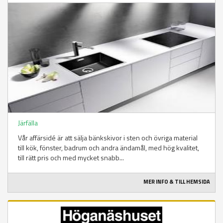
Järfälla
Vår affärsidé är att sälja bänkskivor i sten och övriga material
till kök, fönster, badrum och andra ändamål, med hög kvalitet,
till rätt pris och med mycket snabb...
MER INFO & TILL HEMSIDA