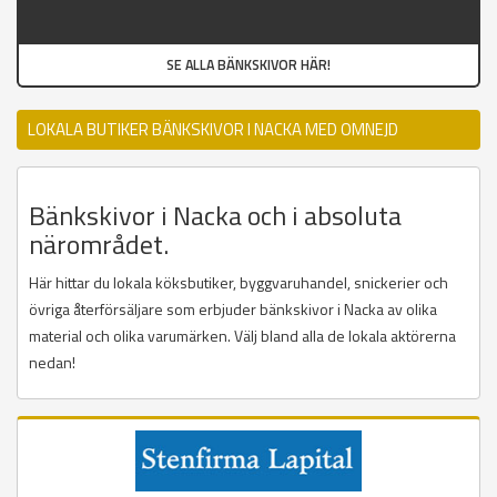
SE ALLA BÄNKSKIVOR HÄR!
LOKALA BUTIKER BÄNKSKIVOR I NACKA MED OMNEJD
Bänkskivor i Nacka och i absoluta
närområdet.
Här hittar du lokala köksbutiker, byggvaruhandel, snickerier och
övriga återförsäljare som erbjuder bänkskivor i Nacka av olika
material och olika varumärken. Välj bland alla de lokala aktörerna
nedan!