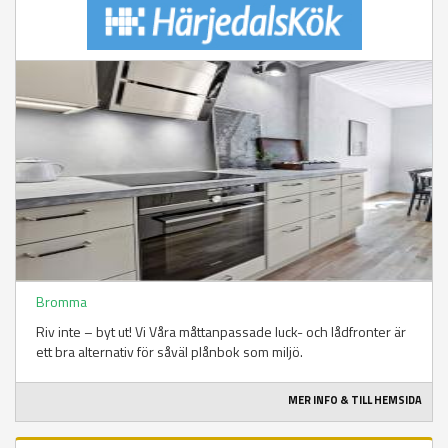
Bromma
Riv inte – byt ut! Vi Våra måttanpassade luck- och lådfronter är
ett bra alternativ för såväl plånbok som miljö.
MER INFO & TILL HEMSIDA