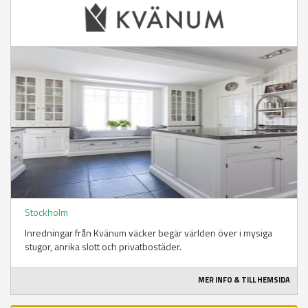
Stockholm
Inredningar från Kvänum väcker begär världen över i mysiga
stugor, anrika slott och privatbostäder.
MER INFO & TILL HEMSIDA