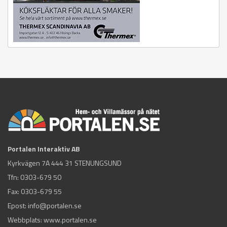
Portalen Interaktiv AB
Kyrkvägen 7A 444 31 STENUNGSUND
Tfn:
0303-679 50
Fax: 0303-679 55
Epost:
info@portalen.se
Webbplats: www.portalen.se