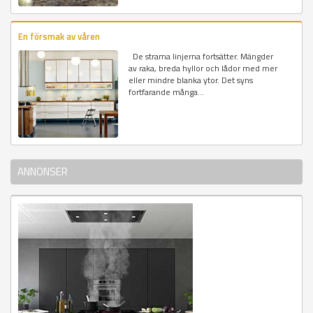
En försmak av våren
De strama linjerna fortsätter. Mängder
av raka, breda hyllor och lådor med mer
eller mindre blanka ytor. Det syns
fortfarande många...
ANNONSER