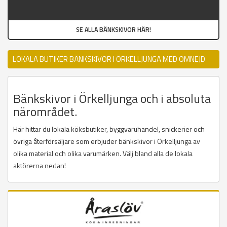
SE ALLA BÄNKSKIVOR HÄR!
LOKALA BUTIKER BÄNKSKIVOR I ÖRKELLJUNGA MED OMNEJD
Bänkskivor i Örkelljunga och i absoluta
närområdet.
Här hittar du lokala köksbutiker, byggvaruhandel, snickerier och
övriga återförsäljare som erbjuder bänkskivor i Örkelljunga av
olika material och olika varumärken. Välj bland alla de lokala
aktörerna nedan!