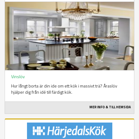
Vinslöv
Hur långt borta är din ide om ett kök i massivt trä? Åraslöv
hjälper dig från idé till färdigt kök.
MER INFO & TILL HEMSIDA