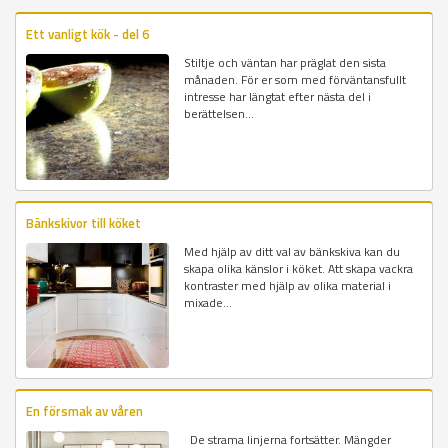
Ett vanligt kök - del 6
Stiltje och väntan har präglat den sista
månaden. För er som med förväntansfullt
intresse har längtat efter nästa del i
berättelsen...
Bänkskivor till köket
Med hjälp av ditt val av bänkskiva kan du
skapa olika känslor i köket. Att skapa vackra
kontraster med hjälp av olika material i
mixade...
En försmak av våren
De strama linjerna fortsätter. Mängder