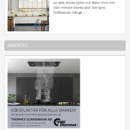
av raka, breda hyllor och lådor med mer
eller mindre blanka ytor. Det syns
fortfarande många...
ANNONSER