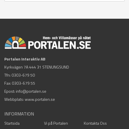
Portalen Interaktiv AB
Kyrkvägen 7A 444 31 STENUNGSUND
Tfn:
0303-679 50
Fax: 0303-679 55
Epost:
info@portalen.se
Webbplats: www.portalen.se
INFORMATION
Startsida
Vi på Portalen
Kontakta Oss