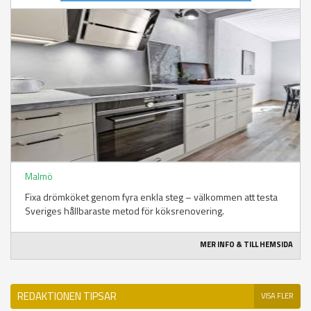
Malmö
Fixa drömköket genom fyra enkla steg – välkommen att testa
Sveriges hållbaraste metod för köksrenovering.
MER INFO & TILL HEMSIDA
REDAKTIONEN TIPSAR
VISA FLER