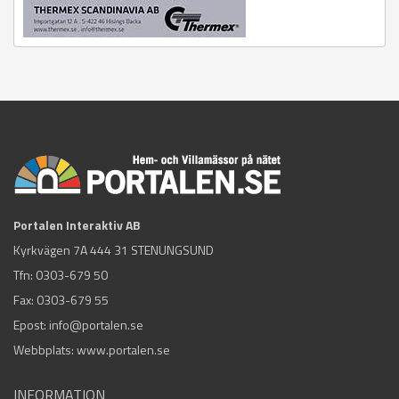
Portalen Interaktiv AB
Kyrkvägen 7A 444 31 STENUNGSUND
Tfn:
0303-679 50
Fax: 0303-679 55
Epost:
info@portalen.se
Webbplats: www.portalen.se
INFORMATION