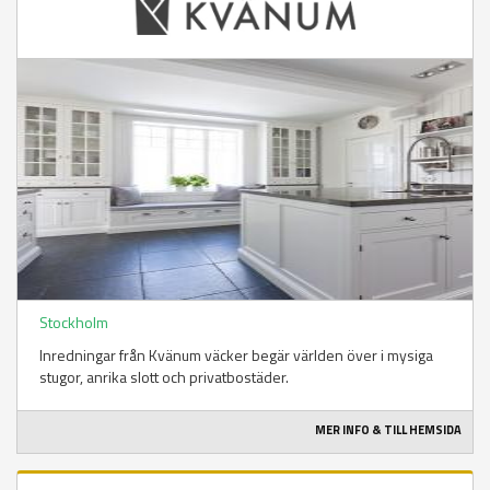
Stockholm
Inredningar från Kvänum väcker begär världen över i mysiga
stugor, anrika slott och privatbostäder.
MER INFO & TILL HEMSIDA