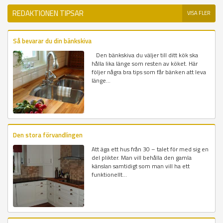
REDAKTIONEN TIPSAR
VISA FLER
Så bevarar du din bänkskiva
Den bänkskiva du väljer till ditt kök ska
hålla lika länge som resten av köket. Här
följer några bra tips som får bänken att leva
länge...
Den stora förvandlingen
Att äga ett hus från 30 – talet för med sig en
del plikter. Man vill behålla den gamla
känslan samtidigt som man vill ha ett
funktionellt...