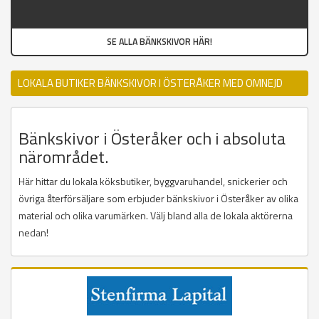
SE ALLA BÄNKSKIVOR HÄR!
LOKALA BUTIKER BÄNKSKIVOR I ÖSTERÅKER MED OMNEJD
Bänkskivor i Österåker och i absoluta
närområdet.
Här hittar du lokala köksbutiker, byggvaruhandel, snickerier och
övriga återförsäljare som erbjuder bänkskivor i Österåker av olika
material och olika varumärken. Välj bland alla de lokala aktörerna
nedan!