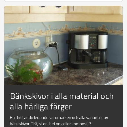
Bänkskivor i alla material och
alla härliga färger
Här hittar du ledande varumärken och alla varianter av
bänkskivor. Trä, sten, betong eller komposit?