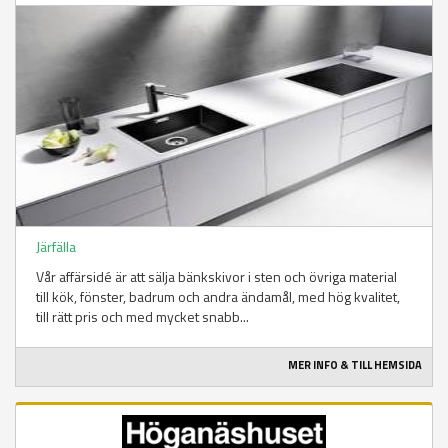
Järfälla
Vår affärsidé är att sälja bänkskivor i sten och övriga material
till kök, fönster, badrum och andra ändamål, med hög kvalitet,
till rätt pris och med mycket snabb...
MER INFO & TILL HEMSIDA