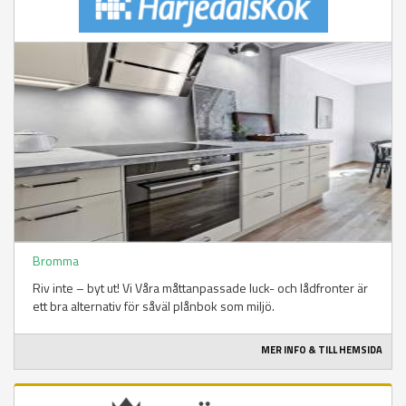
Bromma
Riv inte – byt ut! Vi Våra måttanpassade luck- och lådfronter är
ett bra alternativ för såväl plånbok som miljö.
MER INFO & TILL HEMSIDA