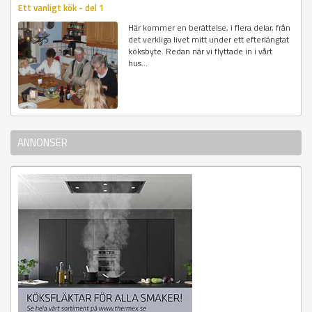
Ett vanligt kök - del 1
Här kommer en berättelse, i flera delar, från
det verkliga livet mitt under ett efterlängtat
köksbyte. Redan när vi flyttade in i vårt
hus...
ANNONSER