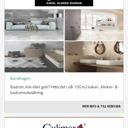
Bandhagen
Badrum, kök eller golv? Hitta det i vår 750 m2 kakel-, klinker- &
badrumsutställning.
MER INFO & TILL HEMSIDA