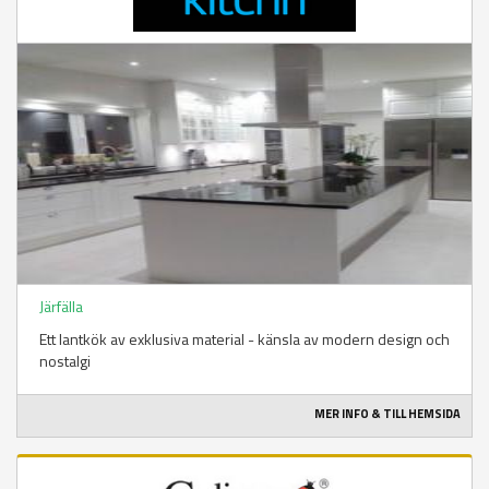
Järfälla
Ett lantkök av exklusiva material - känsla av modern design och
nostalgi
MER INFO & TILL HEMSIDA