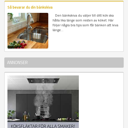
Så bevarar du din bänkskiva
Den bänkskiva du väljer till ditt kök ska
hålla lika länge som resten av köket. Här
följer några bra tips som får bänken att leva
länge...
ANNONSER