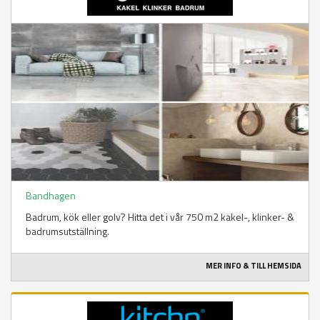
Bandhagen
Badrum, kök eller golv? Hitta det i vår 750 m2 kakel-, klinker- &
badrumsutställning.
MER INFO & TILL HEMSIDA