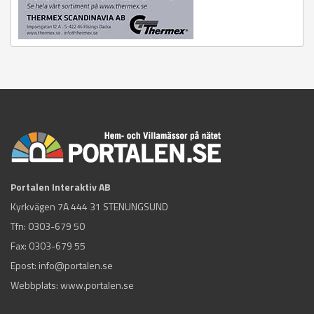
Portalen Interaktiv AB
Kyrkvägen 7A 444 31 STENUNGSUND
Tfn:
0303-679 50
Fax: 0303-679 55
Epost:
info@portalen.se
Webbplats: www.portalen.se