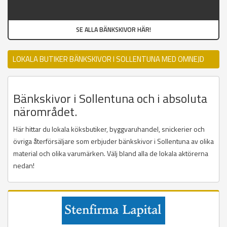
SE ALLA BÄNKSKIVOR HÄR!
LOKALA BUTIKER BÄNKSKIVOR I SOLLENTUNA MED OMNEJD
Bänkskivor i Sollentuna och i absoluta
närområdet.
Här hittar du lokala köksbutiker, byggvaruhandel, snickerier och
övriga återförsäljare som erbjuder bänkskivor i Sollentuna av olika
material och olika varumärken. Välj bland alla de lokala aktörerna
nedan!