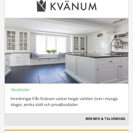
Stockholm
Inredningar från Kvänum väcker begär världen över i mysiga
stugor, anrika slott och privatbostäder.
MER INFO & TILL HEMSIDA