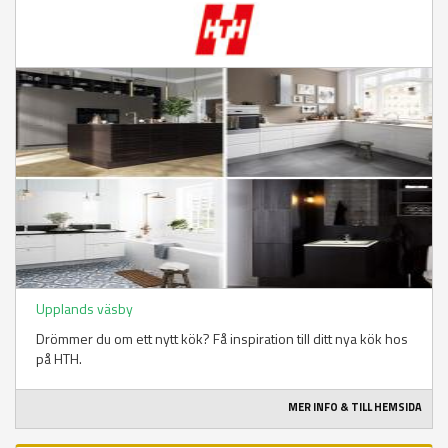
Upplands väsby
Drömmer du om ett nytt kök? Få inspiration till ditt nya kök hos
på HTH.
MER INFO & TILL HEMSIDA