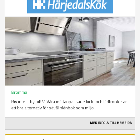
Bromma
Riv inte – byt ut! Vi Våra måttanpassade luck- och lådfronter är
ett bra alternativ för såväl plånbok som miljö.
MER INFO & TILL HEMSIDA