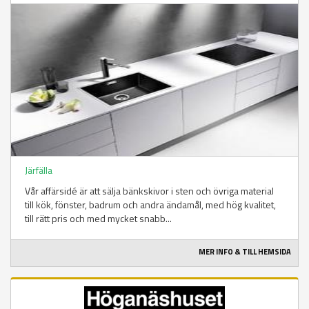
Järfälla
Vår affärsidé är att sälja bänkskivor i sten och övriga material
till kök, fönster, badrum och andra ändamål, med hög kvalitet,
till rätt pris och med mycket snabb...
MER INFO & TILL HEMSIDA