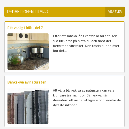
REDAKTIONEN TIPSAR
VISA FLER
Ett vanligt kök - del 7
Efter ett ganska lång väntan är nu äntligen
alla luckorna på plats, till och med det
beryktade vinstället. Den totala bilden över
hur det...
Bänkskiva av natursten
Att välja bänkskiva av natursten kan vara
klurigare än man tror. Bänkskivan är
dessutom ett av de viktigaste och kanske de
dyraste inköpet...