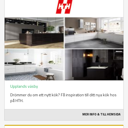
Upplands väsby
Drömmer du om ett nytt kök? Få inspiration till ditt nya kök hos
på HTH.
MER INFO & TILL HEMSIDA