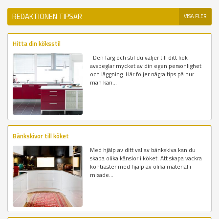
REDAKTIONEN TIPSAR
VISA FLER
Hitta din köksstil
Den färg och stil du väljer till ditt kök
avspeglar mycket av din egen personlighet
och läggning. Här följer några tips på hur
man kan...
Bänkskivor till köket
Med hjälp av ditt val av bänkskiva kan du
skapa olika känslor i köket. Att skapa vackra
kontraster med hjälp av olika material i
mixade...