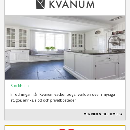
Stockholm
Inredningar från Kvänum väcker begär världen över i mysiga
stugor, anrika slott och privatbostäder.
MER INFO & TILL HEMSIDA