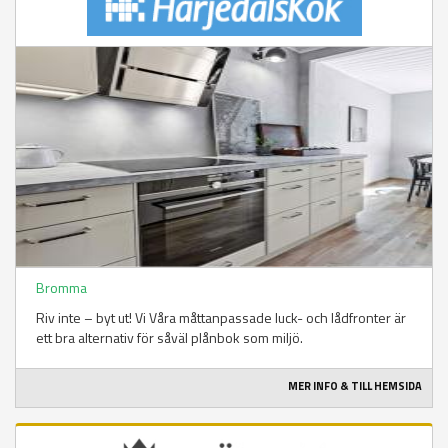
Bromma
Riv inte – byt ut! Vi Våra måttanpassade luck- och lådfronter är
ett bra alternativ för såväl plånbok som miljö.
MER INFO & TILL HEMSIDA