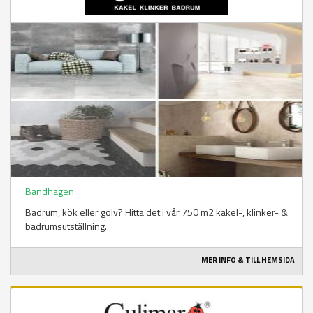
Bandhagen
Badrum, kök eller golv? Hitta det i vår 750 m2 kakel-, klinker- &
badrumsutställning.
MER INFO & TILL HEMSIDA