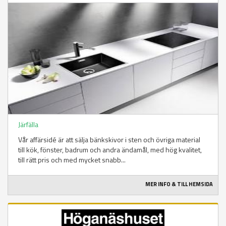
Järfälla
Vår affärsidé är att sälja bänkskivor i sten och övriga material
till kök, fönster, badrum och andra ändamål, med hög kvalitet,
till rätt pris och med mycket snabb...
MER INFO & TILL HEMSIDA