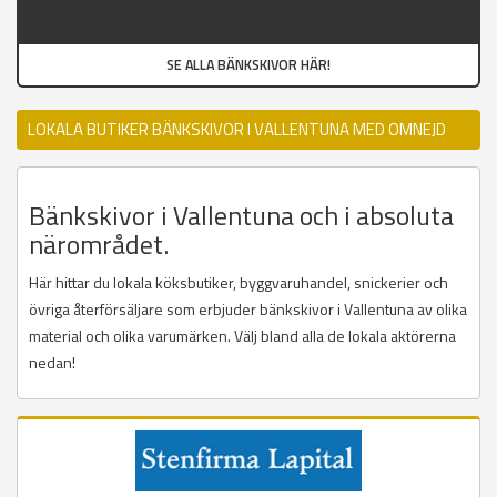
SE ALLA BÄNKSKIVOR HÄR!
LOKALA BUTIKER BÄNKSKIVOR I VALLENTUNA MED OMNEJD
Bänkskivor i Vallentuna och i absoluta
närområdet.
Här hittar du lokala köksbutiker, byggvaruhandel, snickerier och
övriga återförsäljare som erbjuder bänkskivor i Vallentuna av olika
material och olika varumärken. Välj bland alla de lokala aktörerna
nedan!