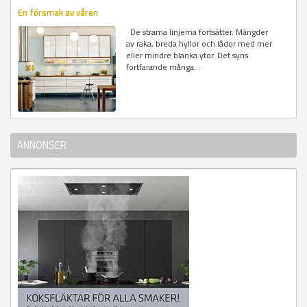
En försmak av våren
De strama linjerna fortsätter. Mängder
av raka, breda hyllor och lådor med mer
eller mindre blanka ytor. Det syns
fortfarande många...
ANNONSER