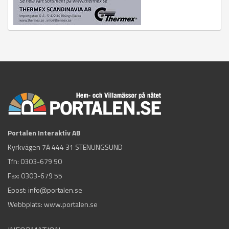
Portalen Interaktiv AB
Kyrkvägen 7A 444 31 STENUNGSUND
Tfn:
0303-679 50
Fax: 0303-679 55
Epost:
info@portalen.se
Webbplats: www.portalen.se