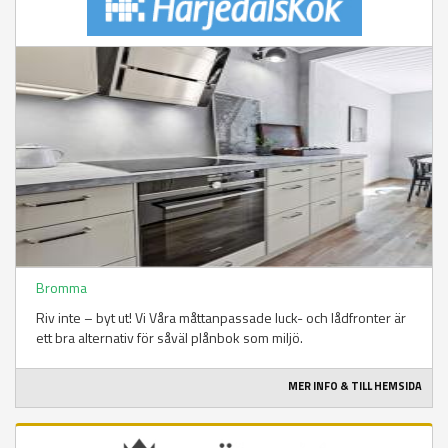
Bromma
Riv inte – byt ut! Vi Våra måttanpassade luck- och lådfronter är
ett bra alternativ för såväl plånbok som miljö.
MER INFO & TILL HEMSIDA