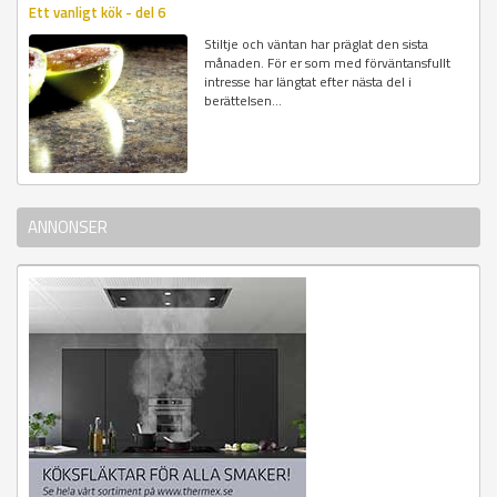
Ett vanligt kök - del 6
Stiltje och väntan har präglat den sista
månaden. För er som med förväntansfullt
intresse har längtat efter nästa del i
berättelsen...
ANNONSER