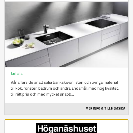
Järfälla
Vår affärsidé är att sälja bänkskivor i sten och övriga material
till kök, fönster, badrum och andra ändamål, med hög kvalitet,
till rätt pris och med mycket snabb...
MER INFO & TILL HEMSIDA