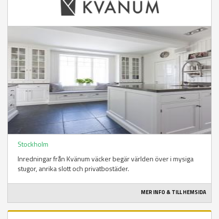
Stockholm
Inredningar från Kvänum väcker begär världen över i mysiga
stugor, anrika slott och privatbostäder.
MER INFO & TILL HEMSIDA