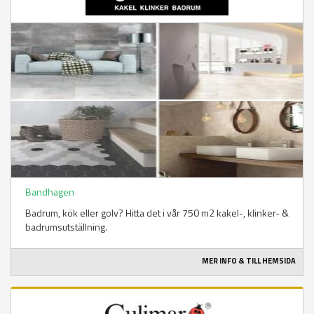
Bandhagen
Badrum, kök eller golv? Hitta det i vår 750 m2 kakel-, klinker- &
badrumsutställning.
MER INFO & TILL HEMSIDA