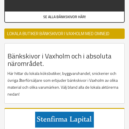
SE ALLA BÄNKSKIVOR HÄR!
LOKALA BUTIKER BÄNKSKIVOR I VAXHOLM MED OMNEJD
Bänkskivor i Vaxholm och i absoluta
närområdet.
Här hittar du lokala köksbutiker, byggvaruhandel, snickerier och
övriga återförsäljare som erbjuder bänkskivor i Vaxholm av olika
material och olika varumärken. Välj bland alla de lokala aktörerna
nedan!