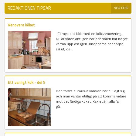
REDAKTIONEN TIPSAR
VISA FLER
Renovera köket
Förnya ditt kök med en köksrenovering.
Nu är våren äntligen här och solen har börjat
värma upp oss igen. Knopparna har börjat
slå ut, de...
Ett vanligt kök - del 5
Den första euforiska känslan har nu lagt sig
och man väntar otåligt på att komma vidare
mot det färdiga köket. Kaklet är i alla fall
på...