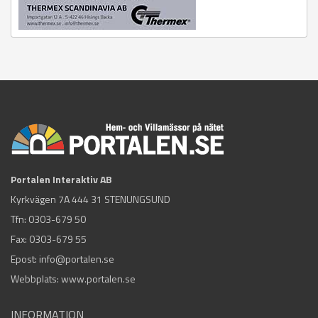
Portalen Interaktiv AB
Kyrkvägen 7A 444 31 STENUNGSUND
Tfn:
0303-679 50
Fax: 0303-679 55
Epost:
info@portalen.se
Webbplats: www.portalen.se
INFORMATION