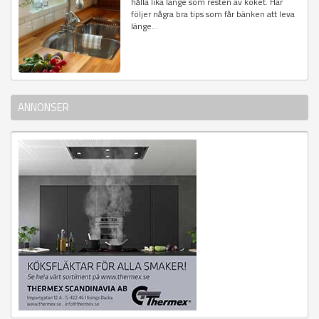
hålla lika länge som resten av köket. Här
följer några bra tips som får bänken att leva
länge...
ANNONSER