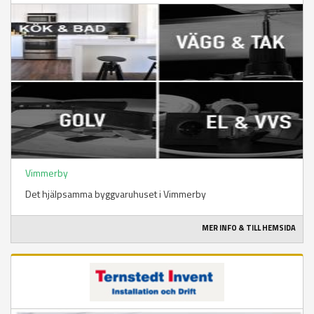
Vimmerby
Det hjälpsamma byggvaruhuset i Vimmerby
MER INFO & TILL HEMSIDA