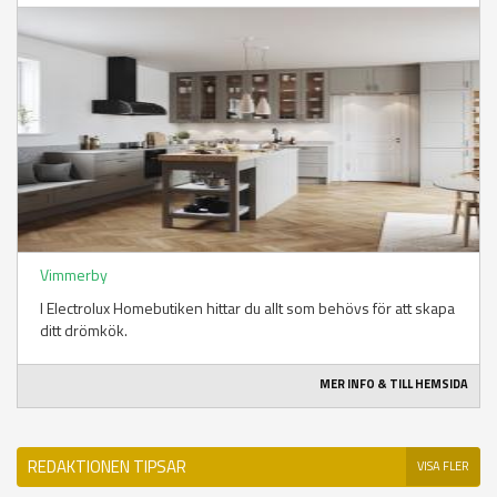
Vimmerby
I Electrolux Homebutiken hittar du allt som behövs för att skapa
ditt drömkök.
MER INFO & TILL HEMSIDA
REDAKTIONEN TIPSAR
VISA FLER