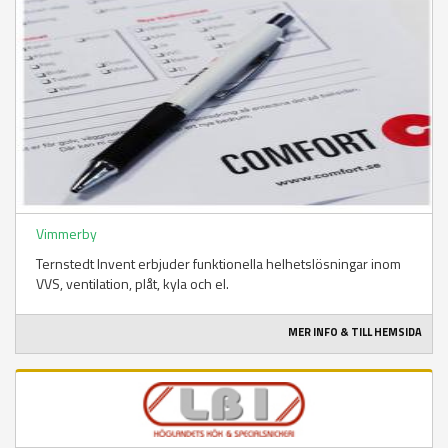
Vimmerby
Ternstedt Invent erbjuder funktionella helhetslösningar inom
VVS, ventilation, plåt, kyla och el.
MER INFO & TILL HEMSIDA