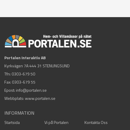
Portalen Interaktiv AB
Kyrkvägen 7A 444 31 STENUNGSUND
Tfn:
0303-679 50
Fax: 0303-679 55
Epost:
info@portalen.se
Webbplats: www.portalen.se
INFORMATION
Startsida
Vi på Portalen
Kontakta Oss