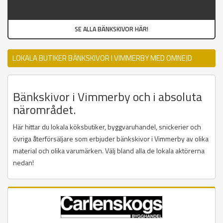
SE ALLA BÄNKSKIVOR HÄR!
LOKALA BUTIKER BÄNKSKIVOR I VIMMERBY MED OMNEJD
Bänkskivor i Vimmerby och i absoluta
närområdet.
Här hittar du lokala köksbutiker, byggvaruhandel, snickerier och
övriga återförsäljare som erbjuder bänkskivor i Vimmerby av olika
material och olika varumärken. Välj bland alla de lokala aktörerna
nedan!