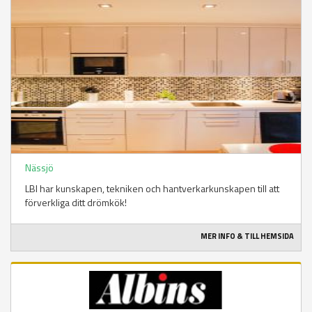
Nässjö
LBI har kunskapen, tekniken och hantverkarkunskapen till att
förverkliga ditt drömkök!
MER INFO & TILL HEMSIDA