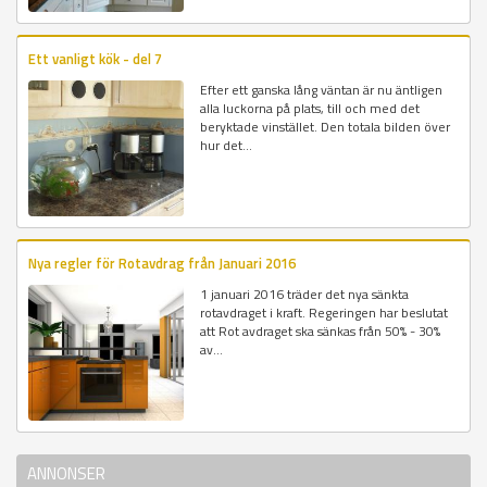
Ett vanligt kök - del 7
Efter ett ganska lång väntan är nu äntligen
alla luckorna på plats, till och med det
beryktade vinstället. Den totala bilden över
hur det...
Nya regler för Rotavdrag från Januari 2016
1 januari 2016 träder det nya sänkta
rotavdraget i kraft. Regeringen har beslutat
att Rot avdraget ska sänkas från 50% - 30%
av...
ANNONSER