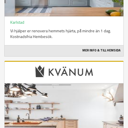
Karlstad
Vi hjälper er renovera hemmets hjärta, på mindre än 1 dag.
Kostnadsfria Hembesök.
MER INFO & TILL HEMSIDA