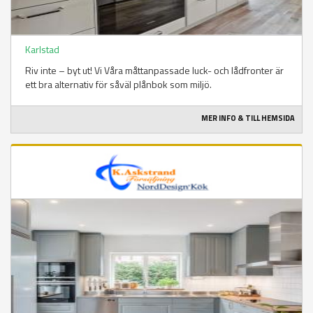
Karlstad
Riv inte – byt ut! Vi Våra måttanpassade luck- och lådfronter är
ett bra alternativ för såväl plånbok som miljö.
MER INFO & TILL HEMSIDA