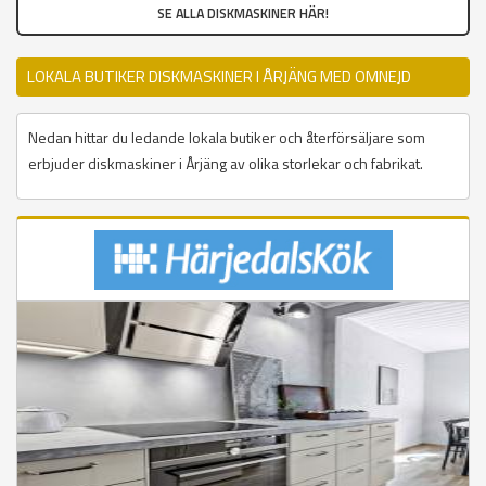
SE ALLA DISKMASKINER HÄR!
LOKALA BUTIKER DISKMASKINER I ÅRJÄNG MED OMNEJD
Nedan hittar du ledande lokala butiker och återförsäljare som
erbjuder diskmaskiner i Årjäng av olika storlekar och fabrikat.