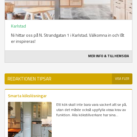
Karlstad
Ni hittar oss på N. Strandgatan 1 i Karlstad. Välkomna in och låt
er inspireras!
MER INFO & TILL HEMSIDA
REDAKTIONEN TIPSAR
VISA FLER
Smarta kökslösningar
Ett kök skall inte bara vara vackert att se på,
utan det måste också uppfylla vissa krav av
funktion. Alla kökstillverkare har sina...