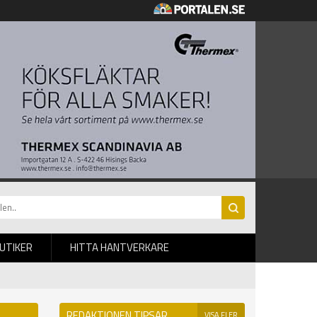
BUTIKER
HITTA HANTVERKARE
REDAKTIONEN TIPSAR
VISA FLER