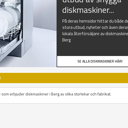
diskmaskiner...
På deras hemsidor hittar du både d
stora utbud, nyheter och även dera
lokala återförsäljare av diskmaskine
Berg
SE ALLA DISKMASKINER HÄR!
D
e som erbjuder diskmaskiner i Berg av olika storlekar och fabrikat.