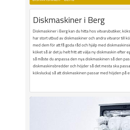
Diskmaskiner i Berg
Diskmaskiner i Berg kan du hitta hos vitvarubutiker, k
har stort utbud av diskmaskiner och andra vitvaror till k
med dem för att få goda råd och hjälp med diskmaskinsins
köket så är det ju helt fritt att välja ny diskmaskin efte
så måste du anpassa den nya diskmaskinen så den passar
diskmaskinsbredder och höjder så det mesta ska passa.
kökslucka) så att diskmaskinen passar med höjden på er