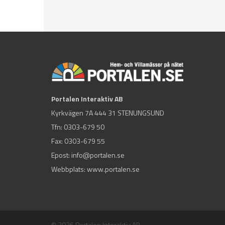
Portalen Interaktiv AB
Kyrkvägen 7A 444 31 STENUNGSUND
Tfn:
0303-679 50
Fax: 0303-679 55
Epost:
info@portalen.se
Webbplats: www.portalen.se
© 2026 Portalen Interaktiv AB.