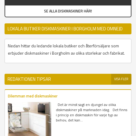
SE ALLA DISKMASKINER HÄR!
LOKALA BUTIKER DISKMASKINER I BORGHOLM MED OMNEJD
Nedan hittar du ledande lokala butiker och återförsäljare som
erbjuder diskmaskiner i Borgholm av olika storlekar och fabrikat.
REDAKTIONEN TIPSAR
VISA FLER
Dilemman med diskmaskiner
Det är minst sagt en djungel av olika
diskmaskiner på marknaden idag. Det finns
i princip en diskmaskin för varje typ av
behov, det kan...