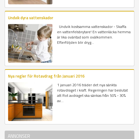
Undvik dyra vattenskador
Undvik kostsamma vattenskador - Skaffa
en vattenfelsbrytare! En vattenläcka hemma
är lika oväntad som ovälkommen.
Efterföljden blir dryg...
Nya regler för Rotavdrag från Januari 2016
1 januari 2016 träder det nya sänkta
rotavdraget i kraft. Regeringen har beslutat
att Rot avdraget ska sänkas från 50% - 30%
av...
ANNONSER