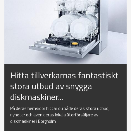
Hitta tillverkarnas fantastiskt
stora utbud av snygga
diskmaskiner...
På deras hemsidor hittar du både deras stora utbud,
nyheter och även deras lokala återförsäljare av
diskmaskiner i Borgholm