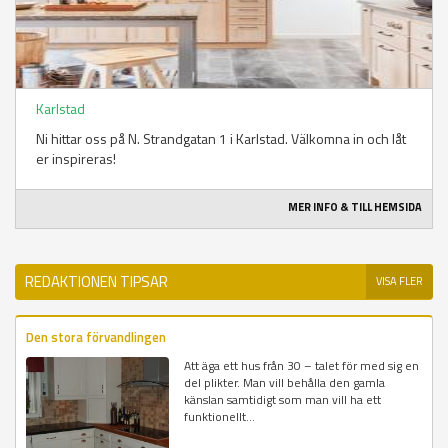
Karlstad
Ni hittar oss på N. Strandgatan 1 i Karlstad. Välkomna in och låt
er inspireras!
MER INFO & TILL HEMSIDA
REDAKTIONEN TIPSAR
VISA FLER
Den stora förvandlingen
Att äga ett hus från 30 – talet för med sig en
del plikter. Man vill behålla den gamla
känslan samtidigt som man vill ha ett
funktionellt...