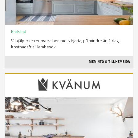
Karlstad
Vi hjälper er renovera hemmets hjärta, på mindre än 1 dag.
Kostnadsfria Hembesök.
MER INFO & TILL HEMSIDA