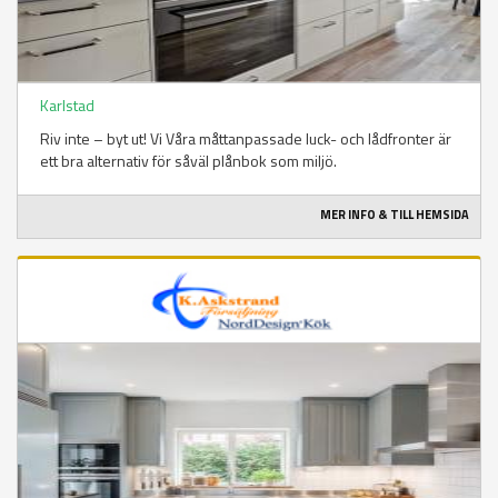
Karlstad
Riv inte – byt ut! Vi Våra måttanpassade luck- och lådfronter är
ett bra alternativ för såväl plånbok som miljö.
MER INFO & TILL HEMSIDA