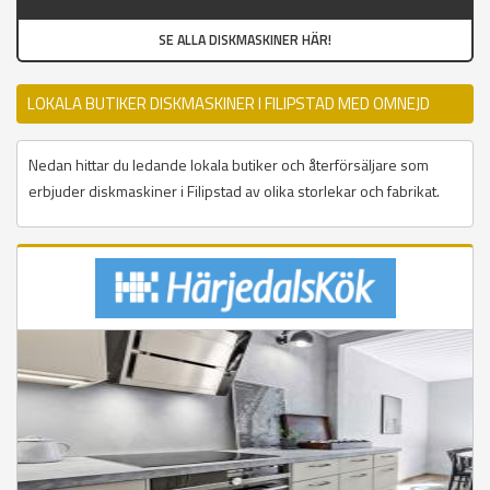
SE ALLA DISKMASKINER HÄR!
LOKALA BUTIKER DISKMASKINER I FILIPSTAD MED OMNEJD
Nedan hittar du ledande lokala butiker och återförsäljare som
erbjuder diskmaskiner i Filipstad av olika storlekar och fabrikat.