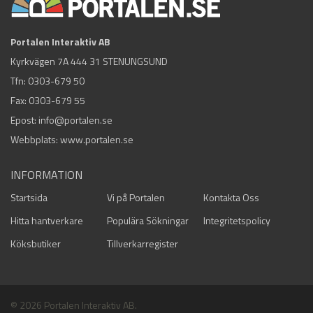
Portalen Interaktiv AB
Kyrkvägen 7A 444 31 STENUNGSUND
Tfn:
0303-679 50
Fax: 0303-679 55
Epost:
info@portalen.se
Webbplats: www.portalen.se
INFORMATION
Startsida
Vi på Portalen
Kontakta Oss
Hitta hantverkare
Populära Sökningar
Integritetspolicy
Köksbutiker
Tillverkarregister
© 2026 Portalen Interaktiv AB.