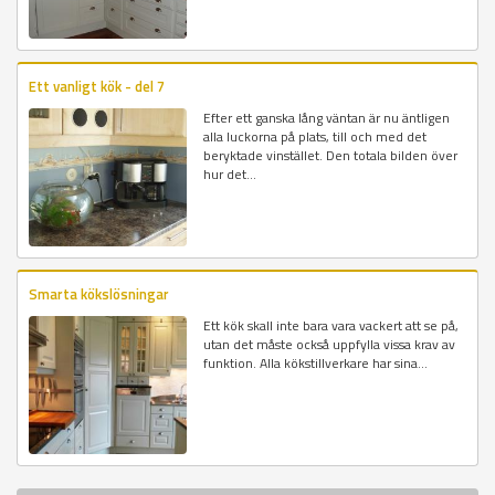
Ett vanligt kök - del 7
Efter ett ganska lång väntan är nu äntligen
alla luckorna på plats, till och med det
beryktade vinstället. Den totala bilden över
hur det...
Smarta kökslösningar
Ett kök skall inte bara vara vackert att se på,
utan det måste också uppfylla vissa krav av
funktion. Alla kökstillverkare har sina...