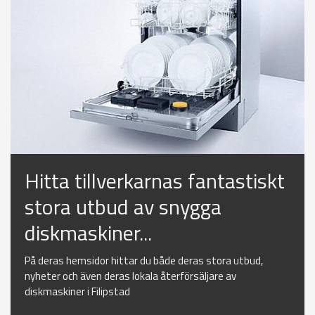
Hitta tillverkarnas fantastiskt
stora utbud av snygga
diskmaskiner...
På deras hemsidor hittar du både deras stora utbud,
nyheter och även deras lokala återförsäljare av
diskmaskiner i Filipstad