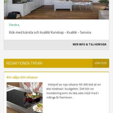
Hestra
Kök med känsla och kvalité Kunskap - Kvalité - Service
MER INFO & TILL HEMSIDA
REDAKTIONEN TIPSAR
VISA FLER
Att välja rätt vitvaror
Inköpet av nya vitvaror till ditt kök är en
stor kostnad i budgeten. Det blir en
investering som du ska vara nöjd med i
många år framöver...