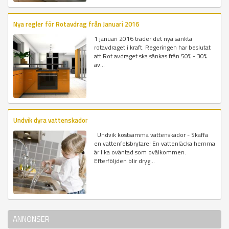
Nya regler för Rotavdrag från Januari 2016
1 januari 2016 träder det nya sänkta
rotavdraget i kraft. Regeringen har beslutat
att Rot avdraget ska sänkas från 50% - 30%
av...
Undvik dyra vattenskador
Undvik kostsamma vattenskador - Skaffa
en vattenfelsbrytare! En vattenläcka hemma
är lika oväntad som ovälkommen.
Efterföljden blir dryg...
ANNONSER