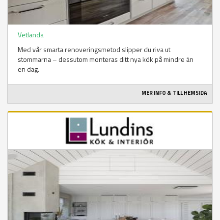
Vetlanda
Med vår smarta renoveringsmetod slipper du riva ut
stommarna – dessutom monteras ditt nya kök på mindre än
en dag.
MER INFO & TILL HEMSIDA