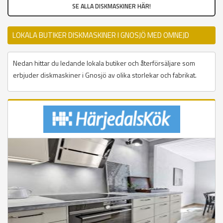
SE ALLA DISKMASKINER HÄR!
LOKALA BUTIKER DISKMASKINER I GNOSJÖ MED OMNEJD
Nedan hittar du ledande lokala butiker och återförsäljare som
erbjuder diskmaskiner i Gnosjö av olika storlekar och fabrikat.