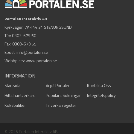
Portalen Interaktiv AB
Kyrkvägen 7A 444 31 STENUNGSUND
Tfn:
0303-679 50
Fax: 0303-679 55
Epost:
info@portalen.se
Webbplats: www.portalen.se
INFORMATION
Startsida
Vi på Portalen
Kontakta Oss
Hitta hantverkare
Populära Sökningar
Integritetspolicy
Köksbutiker
Tillverkarregister
© 2026 Portalen Interaktiv AB.