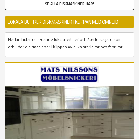
SE ALLA DISKMASKINER HÄR!
LOKALA BUTIKER DISKMASKINER I KLIPPAN MED OMNEJD
Nedan hittar du ledande lokala butiker och återförsäljare som
erbjuder diskmaskiner i Klippan av olika storlekar och fabrikat.