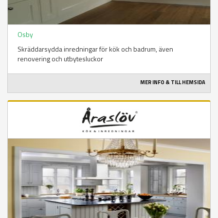
Osby
Skräddarsydda inredningar för kök och badrum, även
renovering och utbytesluckor
MER INFO & TILL HEMSIDA