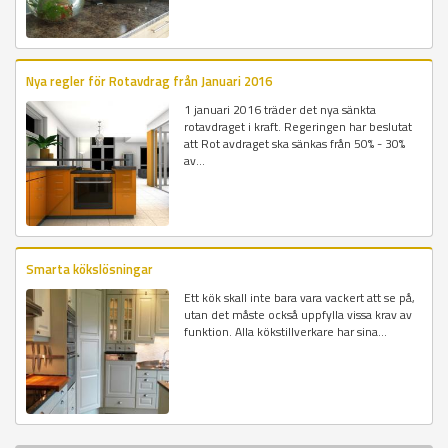
Nya regler för Rotavdrag från Januari 2016
1 januari 2016 träder det nya sänkta
rotavdraget i kraft. Regeringen har beslutat
att Rot avdraget ska sänkas från 50% - 30%
av...
Smarta kökslösningar
Ett kök skall inte bara vara vackert att se på,
utan det måste också uppfylla vissa krav av
funktion. Alla kökstillverkare har sina...