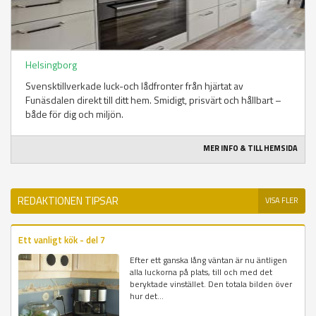
Helsingborg
Svensktillverkade luck-och lådfronter från hjärtat av
Funäsdalen direkt till ditt hem. Smidigt, prisvärt och hållbart –
både för dig och miljön.
MER INFO & TILL HEMSIDA
REDAKTIONEN TIPSAR
VISA FLER
Ett vanligt kök - del 7
Efter ett ganska lång väntan är nu äntligen
alla luckorna på plats, till och med det
beryktade vinstället. Den totala bilden över
hur det...