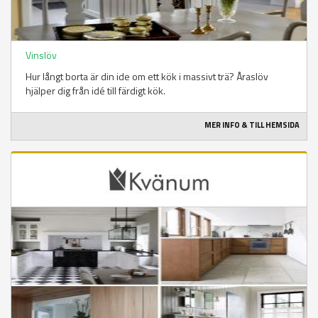
Vinslöv
Hur långt borta är din ide om ett kök i massivt trä? Åraslöv
hjälper dig från idé till färdigt kök.
MER INFO & TILL HEMSIDA