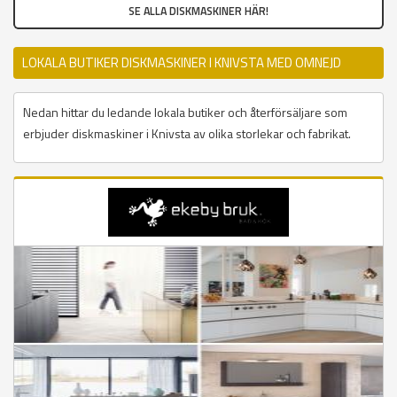
SE ALLA DISKMASKINER HÄR!
LOKALA BUTIKER DISKMASKINER I KNIVSTA MED OMNEJD
Nedan hittar du ledande lokala butiker och återförsäljare som
erbjuder diskmaskiner i Knivsta av olika storlekar och fabrikat.