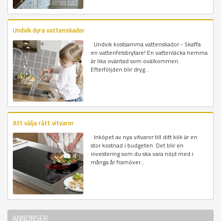
Undvik dyra vattenskador
Undvik kostsamma vattenskador - Skaffa
en vattenfelsbrytare! En vattenläcka hemma
är lika oväntad som ovälkommen.
Efterföljden blir dryg...
Att välja rätt vitvaror
Inköpet av nya vitvaror till ditt kök är en
stor kostnad i budgeten. Det blir en
investering som du ska vara nöjd med i
många år framöver...
ANNONSER