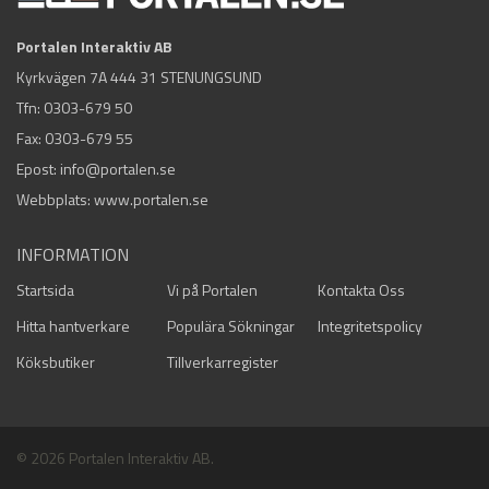
Portalen Interaktiv AB
Kyrkvägen 7A 444 31 STENUNGSUND
Tfn:
0303-679 50
Fax: 0303-679 55
Epost:
info@portalen.se
Webbplats: www.portalen.se
INFORMATION
Startsida
Vi på Portalen
Kontakta Oss
Hitta hantverkare
Populära Sökningar
Integritetspolicy
Köksbutiker
Tillverkarregister
© 2026 Portalen Interaktiv AB.