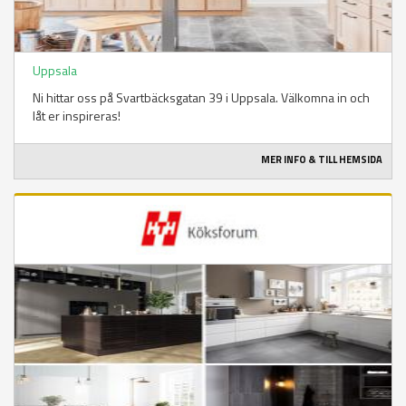
Uppsala
Ni hittar oss på Svartbäcksgatan 39 i Uppsala. Välkomna in och
låt er inspireras!
MER INFO & TILL HEMSIDA