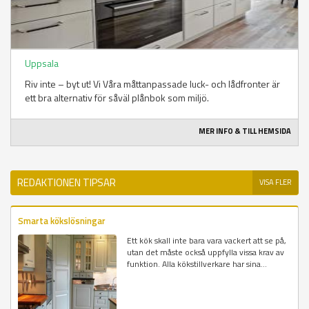
Uppsala
Riv inte – byt ut! Vi Våra måttanpassade luck- och lådfronter är
ett bra alternativ för såväl plånbok som miljö.
MER INFO & TILL HEMSIDA
REDAKTIONEN TIPSAR
VISA FLER
Smarta kökslösningar
Ett kök skall inte bara vara vackert att se på,
utan det måste också uppfylla vissa krav av
funktion. Alla kökstillverkare har sina...