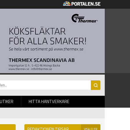
BUTIKER
HITTA HANTVERKARE
REDAKTIONEN TIPSAR
VISA FLER