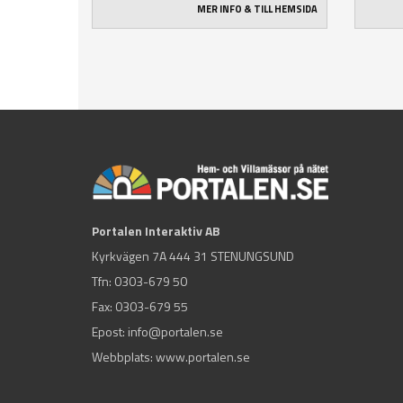
MER INFO & TILL HEMSIDA
Portalen Interaktiv AB
Kyrkvägen 7A 444 31 STENUNGSUND
Tfn:
0303-679 50
Fax: 0303-679 55
Epost:
info@portalen.se
Webbplats: www.portalen.se