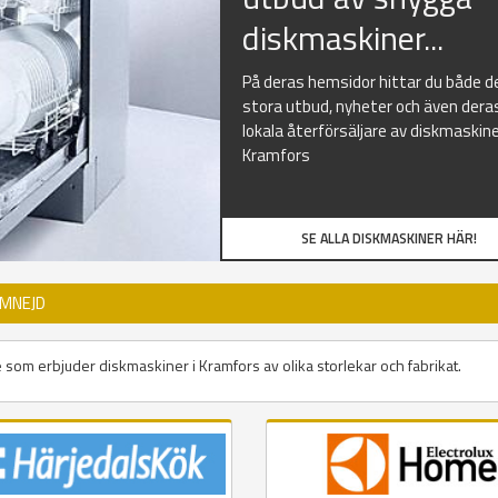
diskmaskiner...
På deras hemsidor hittar du både d
stora utbud, nyheter och även dera
lokala återförsäljare av diskmaskine
Kramfors
SE ALLA DISKMASKINER HÄR!
OMNEJD
e som erbjuder diskmaskiner i Kramfors av olika storlekar och fabrikat.