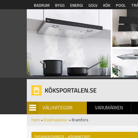
Hoppa till huvudinnehåll
BADRUM
BYGG
ENERGI
GOLV
KÖK
POOL
TR
VÄLJ KATEGORI
VARUMÄRKEN
BILDGALLERI
Hem
»
Diskmaskiner
» Kramfors
DISKMASKINER - KRAMFORS