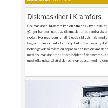
Diskmaskiner i Kramfors
Diskmaskiner i Kramfors kan du hitta hos vitvarubutike
gånger har stort utbud av diskmaskiner och andra vitvaror
nedan. Hör med dem för att få goda råd och hjälp med dis
bygga om hela köket så är det ju helt fritt att välja ny 
befintligt kök så måste du anpassa den nya diskmaskinen 
med diskmaskinsbredder och höjder så det mesta ska pa
med kökslucka) så att diskmaskinen passar med höjden p