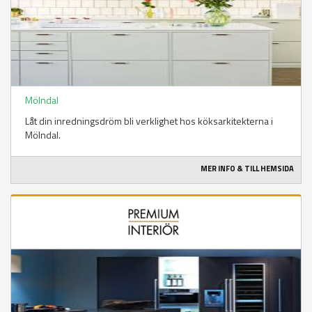
Mölndal
Låt din inredningsdröm bli verklighet hos köksarkitekterna i
Mölndal.
MER INFO & TILL HEMSIDA