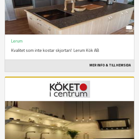
Lerum
Kvalitet som inte kostar skjortan! Lerum Kök AB
MER INFO & TILL HEMSIDA