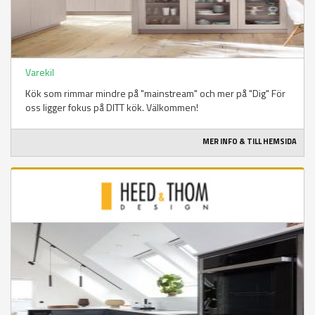
Varekil
Kök som rimmar mindre på "mainstream" och mer på "Dig" För
oss ligger fokus på DITT kök. Välkommen!
MER INFO & TILL HEMSIDA