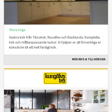
Stora höga
Vackra kök från Tibrokök, Novaflex och Bäcklunda. Kompletta
kök och måttanpassande luckor. Vi hjälper er att förverkliga er
köksdröm till ett helt färdigt kök.
MER INFO & TILL HEMSIDA