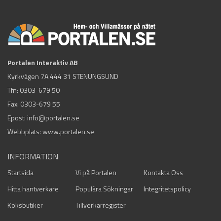
Portalen Interaktiv AB
Kyrkvägen 7A 444 31 STENUNGSUND
Tfn:
0303-679 50
Fax: 0303-679 55
Epost:
info@portalen.se
Webbplats: www.portalen.se
INFORMATION
Startsida
Vi på Portalen
Kontakta Oss
Hitta hantverkare
Populära Sökningar
Integritetspolicy
Köksbutiker
Tillverkarregister