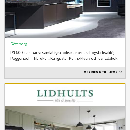
Göteborg
På 600 kvm har vi samlat fyra köksmärken av högsta kvalité;
Poggenpohl, Tibrokök, Kungsäter Kök Exklusiv och Canadakök.
MER INFO & TILL HEMSIDA