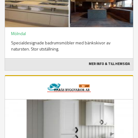
Mölndal
Specialdesignade badrumsmöbler med bänkskivor av
natursten. Stor utställning.
MER INFO & TILL HEMSIDA