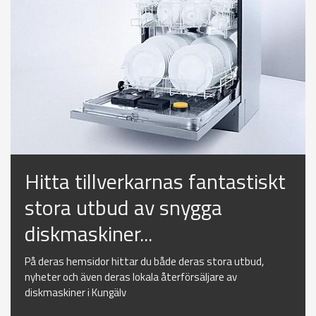
Hitta tillverkarnas fantastiskt
stora utbud av snygga
diskmaskiner...
På deras hemsidor hittar du både deras stora utbud,
nyheter och även deras lokala återförsäljare av
diskmaskiner i Kungälv