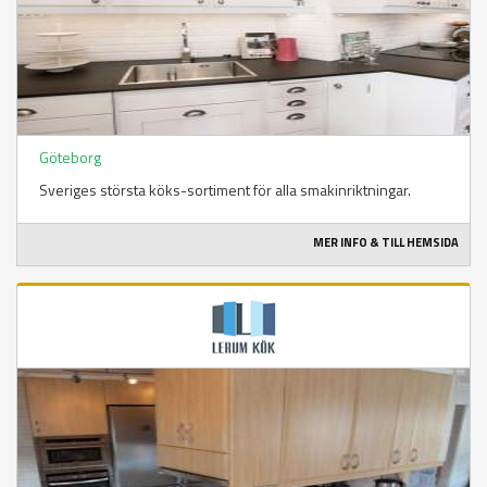
Göteborg
Sveriges största köks-sortiment för alla smakinriktningar.
MER INFO & TILL HEMSIDA