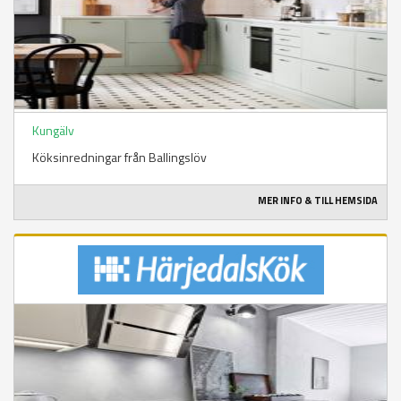
Kungälv
Köksinredningar från Ballingslöv
MER INFO & TILL HEMSIDA