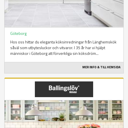
Göteborg
Hos oss hittar du eleganta köksinredningar från Länghemskök
såväl som utbytesluckor och vitvaror. I 35 år har vi hjälpt
människor i Göteborg att förverkliga sin köksdröm...
MER INFO & TILL HEMSIDA