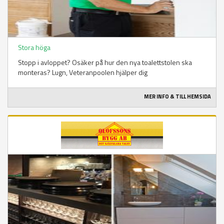
Stora höga
Stopp i avloppet? Osäker på hur den nya toalettstolen ska
monteras? Lugn, Veteranpoolen hjälper dig
MER INFO & TILL HEMSIDA