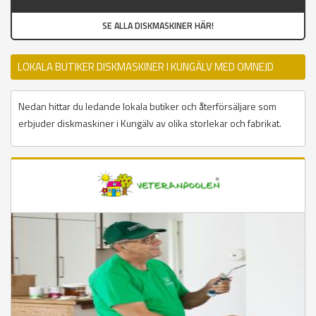
SE ALLA DISKMASKINER HÄR!
LOKALA BUTIKER DISKMASKINER I KUNGÄLV MED OMNEJD
Nedan hittar du ledande lokala butiker och återförsäljare som
erbjuder diskmaskiner i Kungälv av olika storlekar och fabrikat.
Sidor