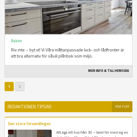
Askim
Riv inte – byt ut! Vi Våra måttanpassade luck- och lådfronter är
ett bra alternativ för såväl plånbok som miljö.
MER INFO & TILL HEMSIDA
1
2
REDAKTIONEN TIPSAR
VISA FLER
Den stora förvandlingen
Att äga ett hus från 30 – talet för med sig en