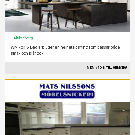
Helsingborg
WM kök & Bad erbjuder en helhetslösning som passar både
smak och plånbok.
MER INFO & TILL HEMSIDA