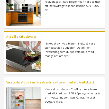
rotavdraget i kraft. Regeringen har beslutat
att Rot avdraget ska sänkas från 50% - 30%
av...
Att välja rätt vitvaror
Inköpet av nya vitvaror till ditt kök är en
stor kostnad i budgeten. Det blir en
investering som du ska vara nöjd med i
många år framöver...
Visste du att du kan försäkra dina vitvaror med ett kreditkort?
Visste du att du kan försäkra dina vitvaror
med ett kreditkort? Att köpa nya vitvaror är
en investering som kan kännas mycket
tryggare med...