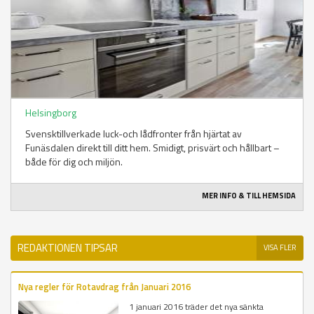
Helsingborg
Svensktillverkade luck-och lådfronter från hjärtat av
Funäsdalen direkt till ditt hem. Smidigt, prisvärt och hållbart –
både för dig och miljön.
MER INFO & TILL HEMSIDA
REDAKTIONEN TIPSAR
VISA FLER
Nya regler för Rotavdrag från Januari 2016
1 januari 2016 träder det nya sänkta