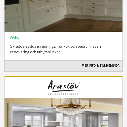
Osby
Skräddarsydda inredningar för kök och badrum, även
renovering och utbytesluckor
MER INFO & TILL HEMSIDA