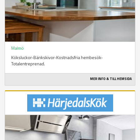
Malmö
Köksluckor-Bänkskivor-Kostnadsfria hembesök-
Totalentreprenad.
MER INFO & TILL HEMSIDA