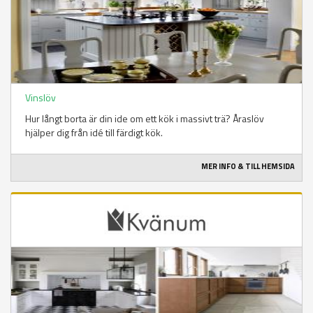
Vinslöv
Hur långt borta är din ide om ett kök i massivt trä? Åraslöv
hjälper dig från idé till färdigt kök.
MER INFO & TILL HEMSIDA