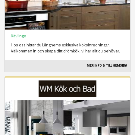
Kävlinge
Hos oss hittar du Länghems exklusiva köksinredningar.
Välkommen in och skapa ditt drömkök, vi har allt du behöver.
MER INFO & TILL HEMSIDA