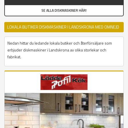
SE ALLA DISKMASKINER HÄR!
LOKALA BUTIKER DISKMASKINER I LANDSKRONA MED OMNEJD
Nedan hittar du ledande lokala butiker och återförsäljare som
erbjuder diskmaskiner i Landskrona av olika storlekar och
fabrikat.