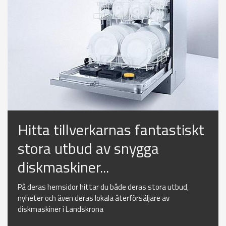
Hitta tillverkarnas fantastiskt
stora utbud av snygga
diskmaskiner...
På deras hemsidor hittar du både deras stora utbud,
nyheter och även deras lokala återförsäljare av
diskmaskiner i Landskrona