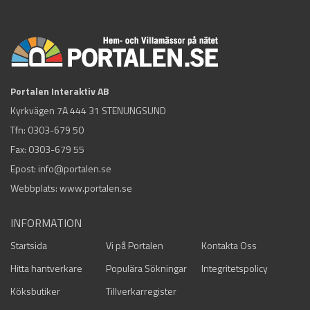
Portalen Interaktiv AB
Kyrkvägen 7A 444 31 STENUNGSUND
Tfn:
0303-679 50
Fax: 0303-679 55
Epost:
info@portalen.se
Webbplats: www.portalen.se
INFORMATION
Startsida
Vi på Portalen
Kontakta Oss
Hitta hantverkare
Populära Sökningar
Integritetspolicy
Köksbutiker
Tillverkarregister