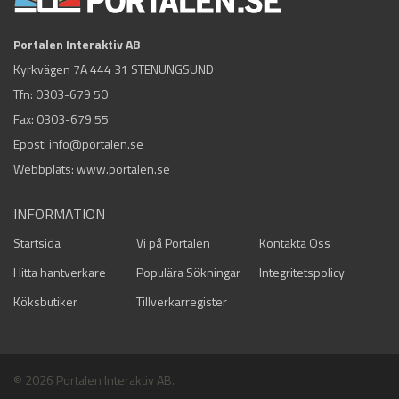
Portalen Interaktiv AB
Kyrkvägen 7A 444 31 STENUNGSUND
Tfn:
0303-679 50
Fax: 0303-679 55
Epost:
info@portalen.se
Webbplats: www.portalen.se
INFORMATION
Startsida
Vi på Portalen
Kontakta Oss
Hitta hantverkare
Populära Sökningar
Integritetspolicy
Köksbutiker
Tillverkarregister
© 2026 Portalen Interaktiv AB.