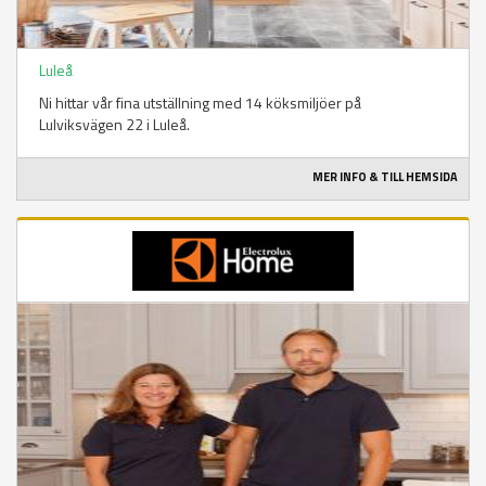
Luleå
Ni hittar vår fina utställning med 14 köksmiljöer på
Lulviksvägen 22 i Luleå.
MER INFO & TILL HEMSIDA