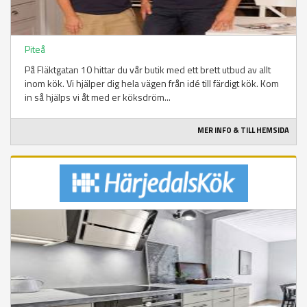
Piteå
På Fläktgatan 10 hittar du vår butik med ett brett utbud av allt
inom kök. Vi hjälper dig hela vägen från idé till färdigt kök. Kom
in så hjälps vi åt med er köksdröm...
MER INFO & TILL HEMSIDA