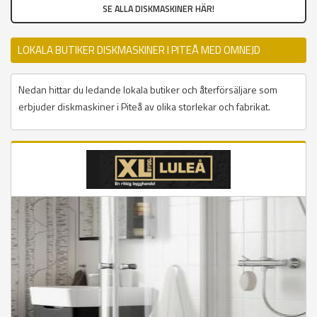
SE ALLA DISKMASKINER HÄR!
LOKALA BUTIKER DISKMASKINER I PITEÅ MED OMNEJD
Nedan hittar du ledande lokala butiker och återförsäljare som
erbjuder diskmaskiner i Piteå av olika storlekar och fabrikat.