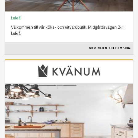
Luleå
Välkommen till vår köks- och vitvarubutik, Midgårdsvägen 24 i
Luleå.
MER INFO & TILL HEMSIDA