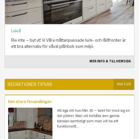
Luleå
Riv inte – byt ut! Vi Våra måttanpassade luck- och lådfronter är
ett bra alternativ för såväl plånbok som miljö.
MER INFO & TILL HEMSIDA
REDAKTIONEN TIPSAR
VISA FLER
Den stora förvandlingen
Att äga ett hus från 30 – talet för med sig en
del plikter. Man vill behålla den gamla
känslan samtidigt som man vill ha ett
funktionellt...