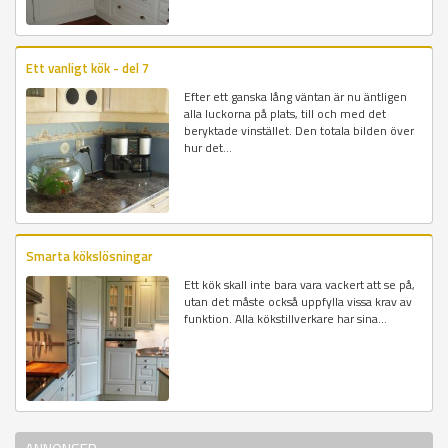
Ett vanligt kök - del 7
Efter ett ganska lång väntan är nu äntligen
alla luckorna på plats, till och med det
beryktade vinstället. Den totala bilden över
hur det...
Smarta kökslösningar
Ett kök skall inte bara vara vackert att se på,
utan det måste också uppfylla vissa krav av
funktion. Alla kökstillverkare har sina...