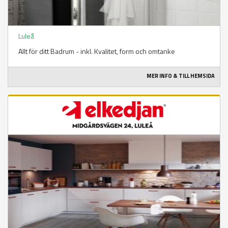
Luleå
Allt för ditt Badrum - inkl. Kvalitet, form och omtanke
MER INFO & TILL HEMSIDA