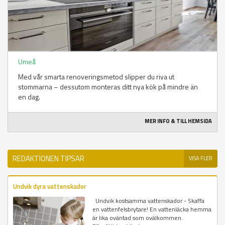
Umeå
Med vår smarta renoveringsmetod slipper du riva ut
stommarna – dessutom monteras ditt nya kök på mindre än
en dag.
MER INFO & TILL HEMSIDA
REDAKTIONEN TIPSAR
VISA FLER
Undvik dyra vattenskador
Undvik kostsamma vattenskador - Skaffa
en vattenfelsbrytare! En vattenläcka hemma
är lika oväntad som ovälkommen.