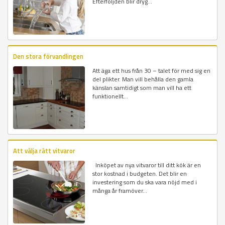
Efterföljden blir dryg...
Den stora förvandlingen
Att äga ett hus från 30 – talet för med sig en
del plikter. Man vill behålla den gamla
känslan samtidigt som man vill ha ett
funktionellt...
Att välja rätt vitvaror
Inköpet av nya vitvaror till ditt kök är en
stor kostnad i budgeten. Det blir en
investering som du ska vara nöjd med i
många år framöver...