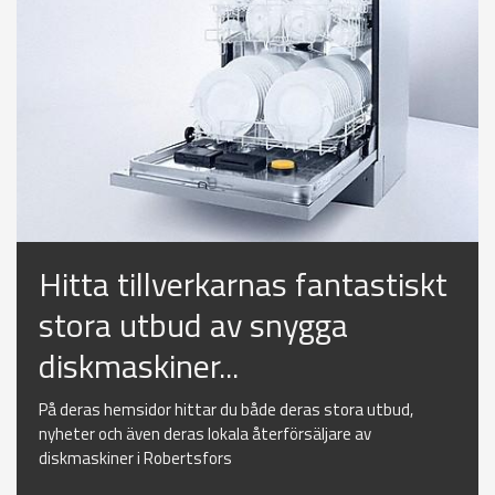
Hitta tillverkarnas fantastiskt
stora utbud av snygga
diskmaskiner...
På deras hemsidor hittar du både deras stora utbud,
nyheter och även deras lokala återförsäljare av
diskmaskiner i Robertsfors