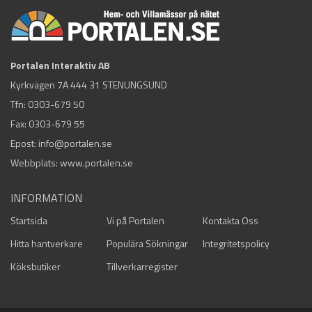
Portalen Interaktiv AB
Kyrkvägen 7A 444 31 STENUNGSUND
Tfn:
0303-679 50
Fax: 0303-679 55
Epost:
info@portalen.se
Webbplats: www.portalen.se
INFORMATION
Startsida
Vi på Portalen
Kontakta Oss
Hitta hantverkare
Populära Sökningar
Integritetspolicy
Köksbutiker
Tillverkarregister