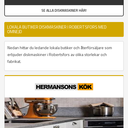
SE ALLA DISKMASKINER HÄR!
LOKALA BUTIKER DISKMASKINER I ROBERTSFORS MED
OMNEJD
Nedan hittar du ledande lokala butiker och återförsäljare som
erbjuder diskmaskiner i Robertsfors av olika storlekar och
fabrikat.