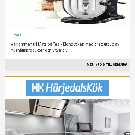
Umeå
Välkommen till Mats på Teg - Elonbutiken med brett utbud av
hushållsprodukter och vitvaror.
MER INFO & TILL HEMSIDA