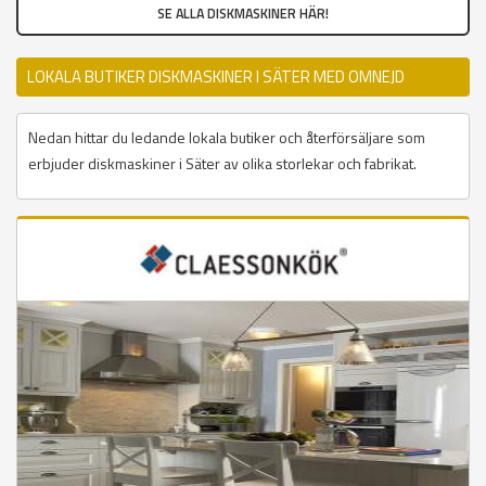
SE ALLA DISKMASKINER HÄR!
LOKALA BUTIKER DISKMASKINER I SÄTER MED OMNEJD
Nedan hittar du ledande lokala butiker och återförsäljare som
erbjuder diskmaskiner i Säter av olika storlekar och fabrikat.