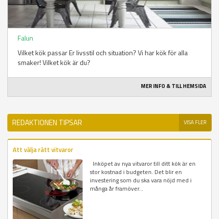
Falun
Vilket kök passar Er livsstil och situation? Vi har kök för alla
smaker! Vilket kök är du?
MER INFO & TILL HEMSIDA
REDAKTIONEN TIPSAR
VISA FLER
Att välja rätt vitvaror
Inköpet av nya vitvaror till ditt kök är en
stor kostnad i budgeten. Det blir en
investering som du ska vara nöjd med i
många år framöver...