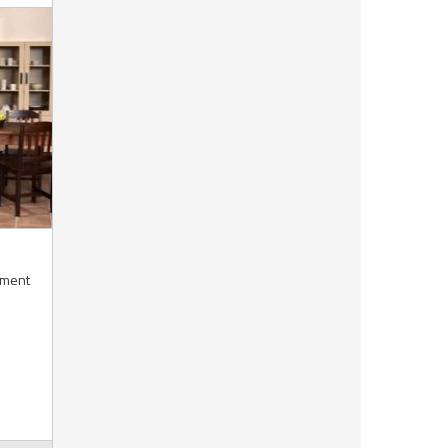
timent