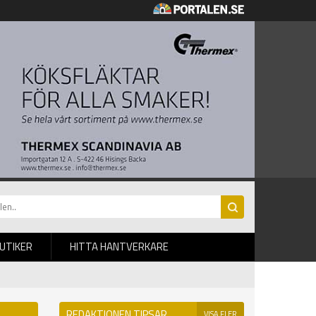
BUTIKER
HITTA HANTVERKARE
REDAKTIONEN TIPSAR
VISA FLER