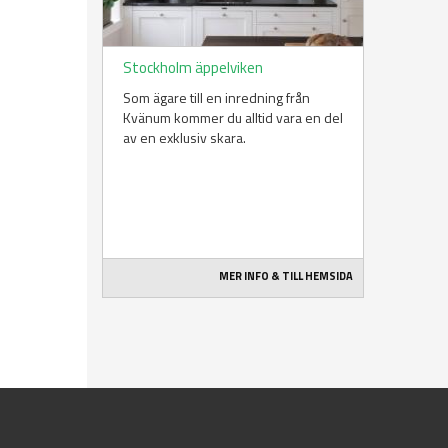
Stockholm äppelviken
Som ägare till en inredning från
Kvänum kommer du alltid vara en del
av en exklusiv skara.
MER INFO & TILL HEMSIDA