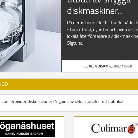
diskmaskiner...
På deras hemsidor hittar du både d
stora utbud, nyheter och även dera
lokala återförsäljare av diskmaskine
Sigtuna
SE ALLA DISKMASKINER HÄR!
NEJD
 som erbjuder diskmaskiner i Sigtuna av olika storlekar och fabrikat.