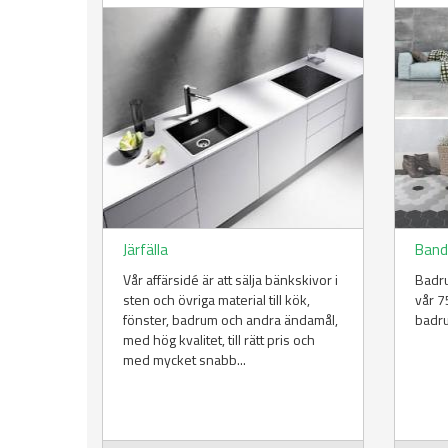
Järfälla
Band
Vår affärsidé är att sälja bänkskivor i
Badru
sten och övriga material till kök,
vår 7
fönster, badrum och andra ändamål,
badru
med hög kvalitet, till rätt pris och
med mycket snabb...