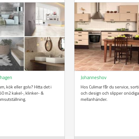
hagen
Johanneshov
m, kök eller golv? Hitta det i
Hos Culimar får du service, sor
50 m2 kakel-, klinker- &
och design och slipper onödiga
msutställning.
mellanhänder.