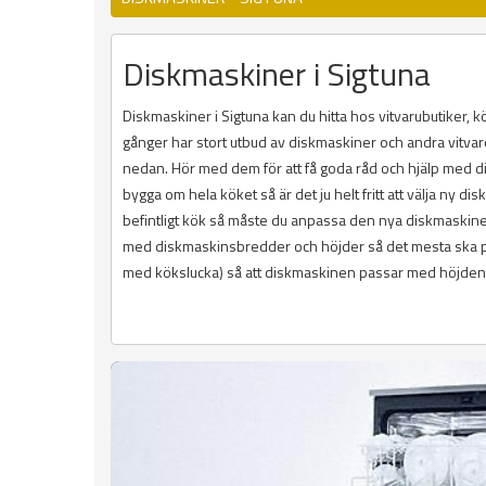
Diskmaskiner i Sigtuna
Diskmaskiner i Sigtuna kan du hitta hos vitvarubutiker
gånger har stort utbud av diskmaskiner och andra vitvaror
nedan. Hör med dem för att få goda råd och hjälp med dis
bygga om hela köket så är det ju helt fritt att välja ny 
befintligt kök så måste du anpassa den nya diskmaskinen 
med diskmaskinsbredder och höjder så det mesta ska pa
med kökslucka) så att diskmaskinen passar med höjden p