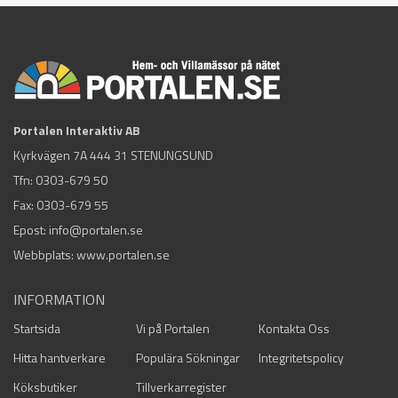
Portalen Interaktiv AB
Kyrkvägen 7A 444 31 STENUNGSUND
Tfn:
0303-679 50
Fax: 0303-679 55
Epost:
info@portalen.se
Webbplats: www.portalen.se
INFORMATION
Startsida
Vi på Portalen
Kontakta Oss
Hitta hantverkare
Populära Sökningar
Integritetspolicy
Köksbutiker
Tillverkarregister