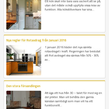
Ett kök skall inte bara vara vackert att se på,
utan det måste också uppfylla vissa krav av
funktion. Alla kökstillverkare har sina...
Nya regler för Rotavdrag från Januari 2016
1 januari 2016 träder det nya sänkta
rotavdraget i kraft. Regeringen har beslutat
att Rot avdraget ska sänkas från 50% - 30%
av...
Den stora förvandlingen
Att äga ett hus från 30 – talet för med sig en
del plikter. Man vill behålla den gamla
känslan samtidigt som man vill ha ett
funktionellt...