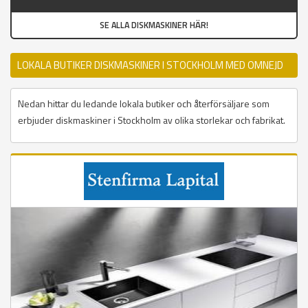
SE ALLA DISKMASKINER HÄR!
LOKALA BUTIKER DISKMASKINER I STOCKHOLM MED OMNEJD
Nedan hittar du ledande lokala butiker och återförsäljare som
erbjuder diskmaskiner i Stockholm av olika storlekar och fabrikat.
Sidor