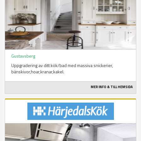
Gustavsberg
Uppgradering av ditt kök/bad med massiva snickerier,
bänskivor,hoar,kranar,kakel.
MER INFO & TILL HEMSIDA