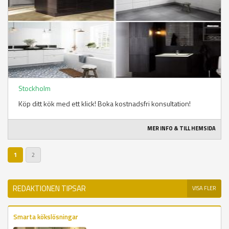
Stockholm
Köp ditt kök med ett klick! Boka kostnadsfri konsultation!
MER INFO & TILL HEMSIDA
1
2
REDAKTIONEN TIPSAR
VISA FLER
Smarta kökslösningar