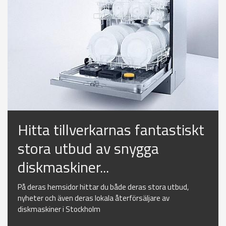
Hitta tillverkarnas fantastiskt
stora utbud av snygga
diskmaskiner...
På deras hemsidor hittar du både deras stora utbud,
nyheter och även deras lokala återförsäljare av
diskmaskiner i Stockholm