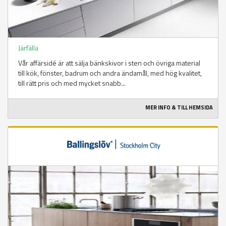
Järfälla
Vår affärsidé är att sälja bänkskivor i sten och övriga material
till kök, fönster, badrum och andra ändamål, med hög kvalitet,
till rätt pris och med mycket snabb...
MER INFO & TILL HEMSIDA