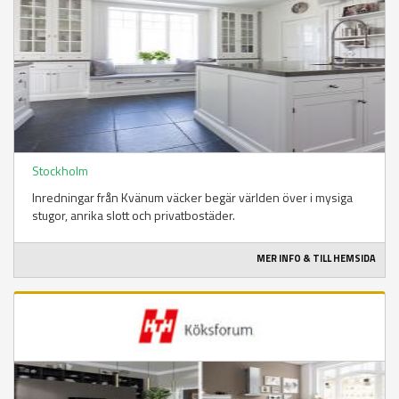
Stockholm
Inredningar från Kvänum väcker begär världen över i mysiga
stugor, anrika slott och privatbostäder.
MER INFO & TILL HEMSIDA