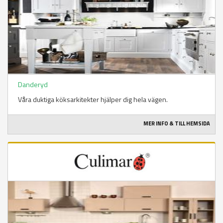
Danderyd
Våra duktiga köksarkitekter hjälper dig hela vägen.
MER INFO & TILL HEMSIDA