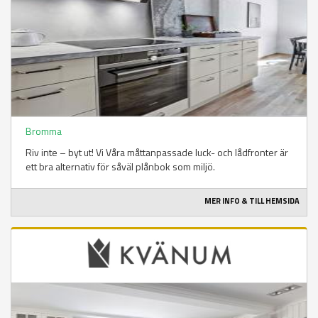
Bromma
Riv inte – byt ut! Vi Våra måttanpassade luck- och lådfronter är
ett bra alternativ för såväl plånbok som miljö.
MER INFO & TILL HEMSIDA