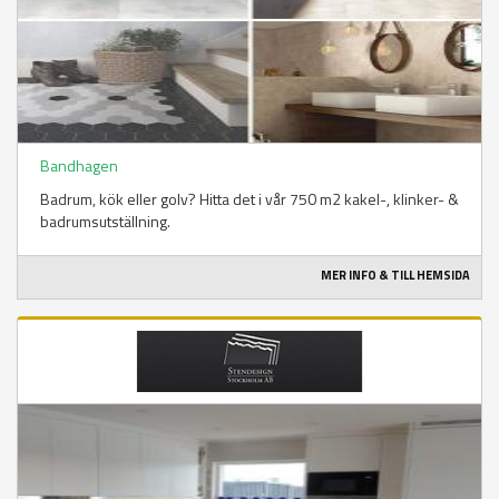
Bandhagen
Badrum, kök eller golv? Hitta det i vår 750 m2 kakel-, klinker- &
badrumsutställning.
MER INFO & TILL HEMSIDA