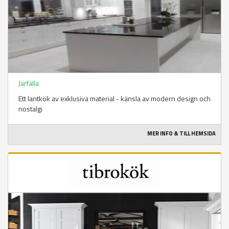
Järfälla
Ett lantkök av exklusiva material - känsla av modern design och
nostalgi
MER INFO & TILL HEMSIDA