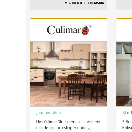
MER INFO & TILL HEMSIDA
Johanneshov
Stoc
Hos Culimar får du service, sortiment
Störs
och design och slipper onödiga
Köksi