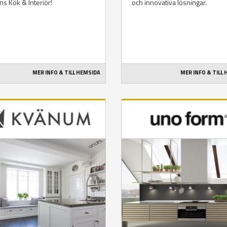
ns Kök & Interiör!
och innovativa lösningar.
MER INFO & TILL HEMSIDA
MER INFO & TILL