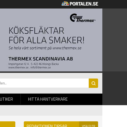
BUTIKER
HITTA HANTVERKARE
REDAKTIONEN TIPSAR
VISA FLER