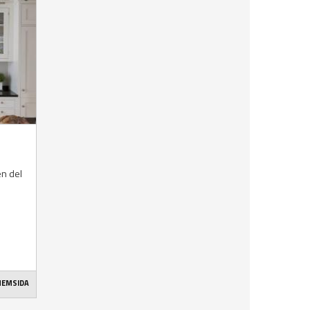
en del
 HEMSIDA