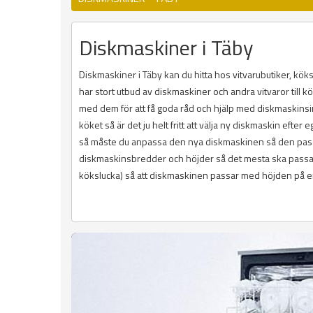
Diskmaskiner i Täby
Diskmaskiner i Täby kan du hitta hos vitvarubutiker, k
har stort utbud av diskmaskiner och andra vitvaror till k
med dem för att få goda råd och hjälp med diskmaskinsins
köket så är det ju helt fritt att välja ny diskmaskin efte
så måste du anpassa den nya diskmaskinen så den passar
diskmaskinsbredder och höjder så det mesta ska passa.
kökslucka) så att diskmaskinen passar med höjden på er