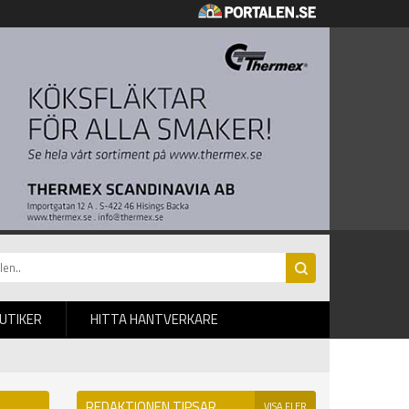
BUTIKER
HITTA HANTVERKARE
REDAKTIONEN TIPSAR
VISA FLER