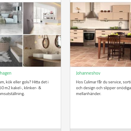
hagen
Johanneshov
m, kök eller golv? Hitta det i
Hos Culimar får du service, sor
50 m2 kakel-, klinker- &
och design och slipper onödiga
msutställning.
mellanhänder.