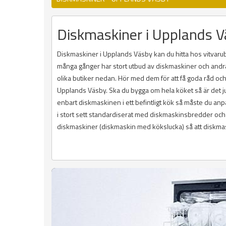
Diskmaskiner i Upplands 
Diskmaskiner i Upplands Väsby kan du hitta hos vitvaru
många gånger har stort utbud av diskmaskiner och andra 
olika butiker nedan. Hör med dem för att få goda råd och 
Upplands Väsby. Ska du bygga om hela köket så är det ju 
enbart diskmaskinen i ett befintligt kök så måste du an
i stort sett standardiserat med diskmaskinsbredder och 
diskmaskiner (diskmaskin med kökslucka) så att diskma