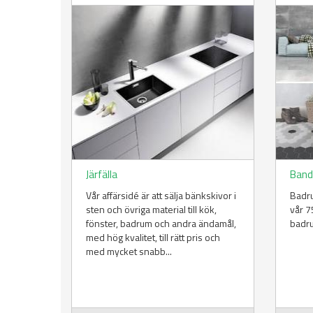
Järfälla
Band
Vår affärsidé är att sälja bänkskivor i
Badru
sten och övriga material till kök,
vår 7
fönster, badrum och andra ändamål,
badru
med hög kvalitet, till rätt pris och
med mycket snabb...