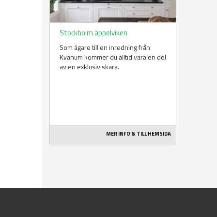
Stockholm äppelviken
Som ägare till en inredning från
Kvänum kommer du alltid vara en del
av en exklusiv skara.
MER INFO & TILL HEMSIDA