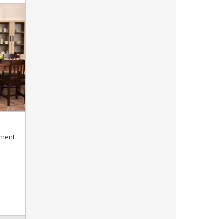
timent