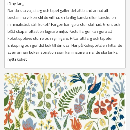
få ny färg.
När du ska välja färg och tapet gäller det att bland annat att
bestämma vilken stil du vill ha. En lantlig känsla eller kanske en
minimalistisk stil i köket? Färgen kan göra stor skillnad. Grönt och
blått skapar oftast en lugnare miljö. Pastellfärger kan göra att
köket upplevs större och rymligare. Hitta rätt färg och tapeter i
Enköping och gör ditt kök till din oas. Här på Köksportalen hittar du
även annan köksinspiration som kan inspirera när du ska tänka
nytt i köket.