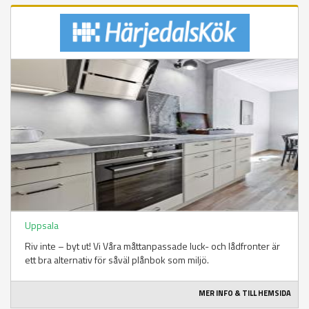
Uppsala
Riv inte – byt ut! Vi Våra måttanpassade luck- och lådfronter är
ett bra alternativ för såväl plånbok som miljö.
MER INFO & TILL HEMSIDA