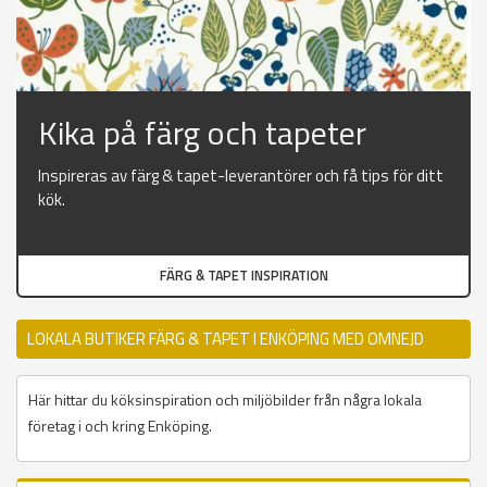
Kika på färg och tapeter
Inspireras av färg & tapet-leverantörer och få tips för ditt
kök.
FÄRG & TAPET INSPIRATION
LOKALA BUTIKER FÄRG & TAPET I ENKÖPING MED OMNEJD
Här hittar du köksinspiration och miljöbilder från några lokala
företag i och kring Enköping.