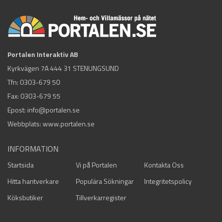
Portalen Interaktiv AB
Kyrkvägen 7A 444 31 STENUNGSUND
Tfn:
0303-679 50
Fax: 0303-679 55
Epost:
info@portalen.se
Webbplats: www.portalen.se
INFORMATION
Startsida
Vi på Portalen
Kontakta Oss
Hitta hantverkare
Populära Sökningar
Integritetspolicy
Köksbutiker
Tillverkarregister