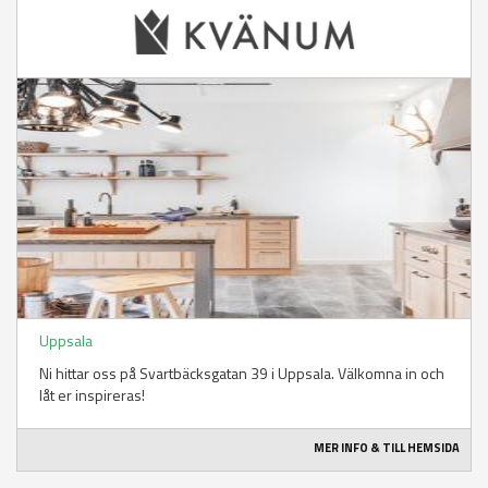
Uppsala
Ni hittar oss på Svartbäcksgatan 39 i Uppsala. Välkomna in och
låt er inspireras!
MER INFO & TILL HEMSIDA