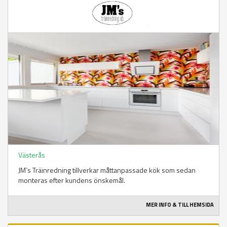
Västerås
JM`s Träinredning tillverkar måttanpassade kök som sedan
monteras efter kundens önskemål.
MER INFO & TILL HEMSIDA