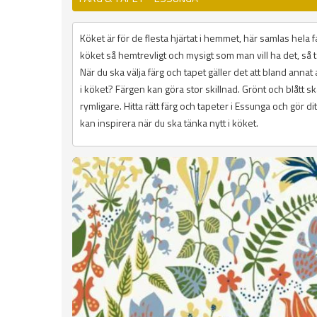
Köket är för de flesta hjärtat i hemmet, här samlas hela fa
köket så hemtrevligt och mysigt som man vill ha det, så t
När du ska välja färg och tapet gäller det att bland annat a
i köket? Färgen kan göra stor skillnad. Grönt och blått s
rymligare. Hitta rätt färg och tapeter i Essunga och gör d
kan inspirera när du ska tänka nytt i köket.