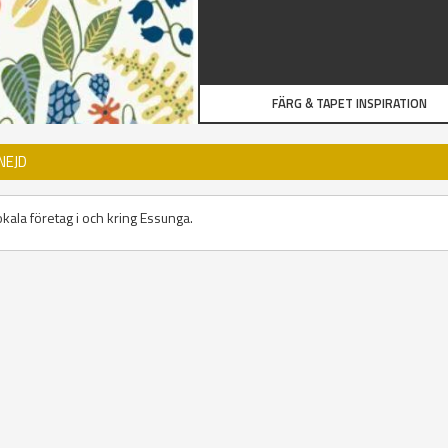
FÄRG & TAPET INSPIRATION
NEJD
okala företag i och kring Essunga.