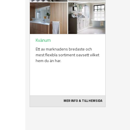
Kvänum
Ett av marknadens bredaste och
mest flexibla sortiment oavsett vilket
hem du än har.
MER INFO & TILL HEMSIDA