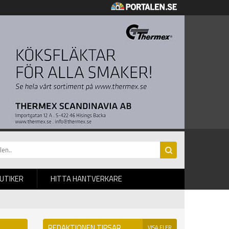
BUTIKER
HITTA HANTVERKARE
REDAKTIONEN TIPSAR
VISA FLER