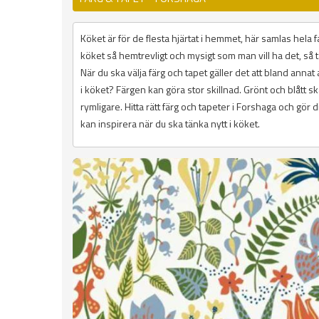
Köket är för de flesta hjärtat i hemmet, här samlas hela fa
köket så hemtrevligt och mysigt som man vill ha det, så t
När du ska välja färg och tapet gäller det att bland annat a
i köket? Färgen kan göra stor skillnad. Grönt och blått s
rymligare. Hitta rätt färg och tapeter i Forshaga och gör 
kan inspirera när du ska tänka nytt i köket.