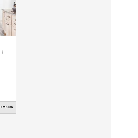
 i
 HEMSIDA