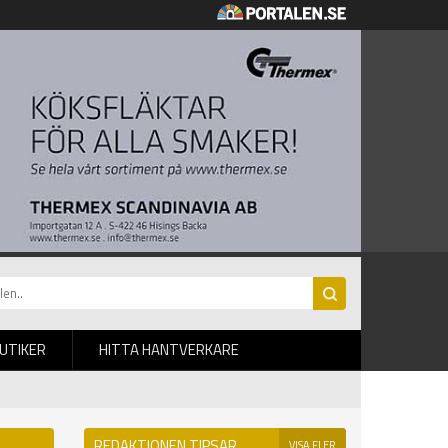
BUTIKER
HITTA HANTVERKARE
REDAKTIONEN TIPSAR
VISA FLER