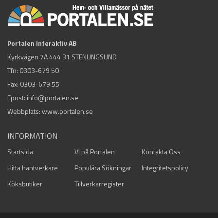
Portalen Interaktiv AB
Kyrkvägen 7A 444 31 STENUNGSUND
Tfn:
0303-679 50
Fax: 0303-679 55
Epost:
info@portalen.se
Webbplats: www.portalen.se
INFORMATION
Startsida
Vi på Portalen
Kontakta Oss
Hitta hantverkare
Populära Sökningar
Integritetspolicy
Köksbutiker
Tillverkarregister