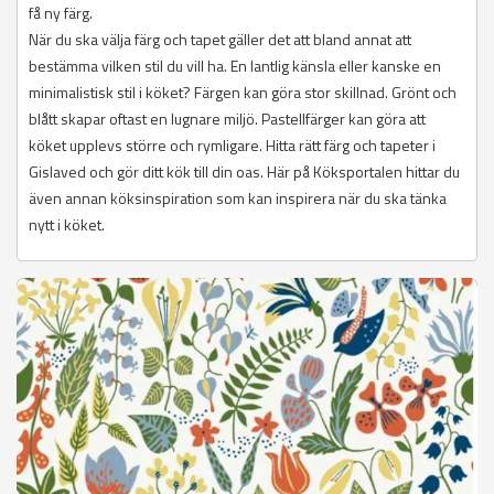
få ny färg.
När du ska välja färg och tapet gäller det att bland annat att
bestämma vilken stil du vill ha. En lantlig känsla eller kanske en
minimalistisk stil i köket? Färgen kan göra stor skillnad. Grönt och
blått skapar oftast en lugnare miljö. Pastellfärger kan göra att
köket upplevs större och rymligare. Hitta rätt färg och tapeter i
Gislaved och gör ditt kök till din oas. Här på Köksportalen hittar du
även annan köksinspiration som kan inspirera när du ska tänka
nytt i köket.