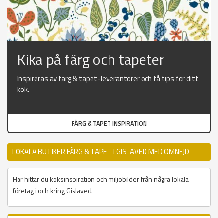
Kika på färg och tapeter
Inspireras av färg & tapet-leverantörer och få tips för ditt
kök.
FÄRG & TAPET INSPIRATION
LOKALA BUTIKER FÄRG & TAPET I GISLAVED MED OMNEJD
Här hittar du köksinspiration och miljöbilder från några lokala
företag i och kring Gislaved.