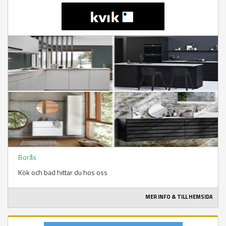
Borås
Kök och bad hittar du hos oss
MER INFO & TILL HEMSIDA