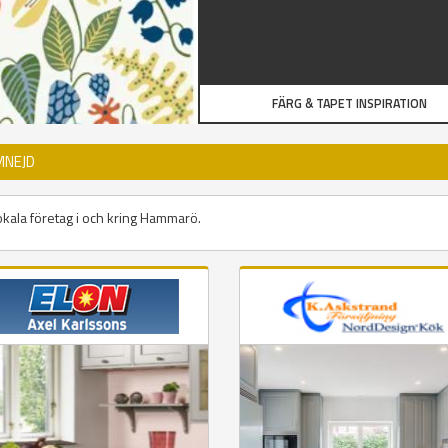
FÄRG & TAPET INSPIRATION
MNEJD
lokala företag i och kring Hammarö.