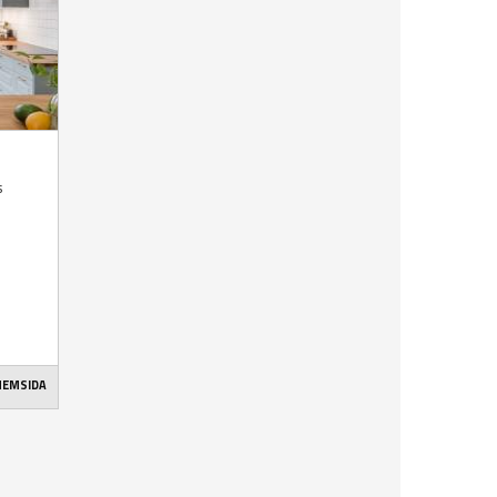
s
 HEMSIDA