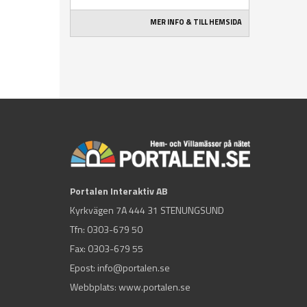
MER INFO & TILL HEMSIDA
Portalen Interaktiv AB
Kyrkvägen 7A 444 31 STENUNGSUND
Tfn:
0303-679 50
Fax: 0303-679 55
Epost:
info@portalen.se
Webbplats: www.portalen.se