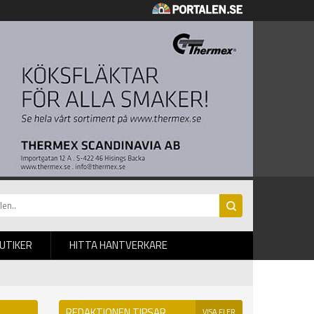
BUTIKER
HITTA HANTVERKARE
REDAKTIONEN TIPSAR
VISA FLER