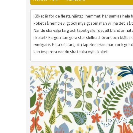
Köket är för de flesta hjärtat i hemmet, här samlas hela fa
köket så hemtrevligt och mysigt som man vill ha det, så t
När du ska välja färg och tapet gäller det att bland annat a
i köket? Färgen kan göra stor skillnad. Grönt och blått s
rymligare. Hitta rätt färg och tapeter i Hammarö och gör 
kan inspirera när du ska tänka nytt i köket.