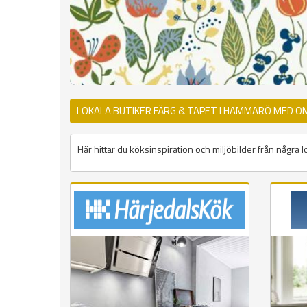
LOKALA BUTIKER FÄRG & TAPET I HAMMARÖ MED O
Här hittar du köksinspiration och miljöbilder från några 