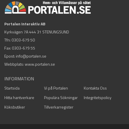
Portalen Interaktiv AB
Kyrkvägen 7A 444 31 STENUNGSUND
Tfn:
0303-679 50
Fax: 0303-679 55
Epost:
info@portalen.se
Webbplats: www.portalen.se
INFORMATION
Startsida
Vi på Portalen
Kontakta Oss
Hitta hantverkare
Populära Sökningar
Integritetspolicy
Köksbutiker
Tillverkarregister