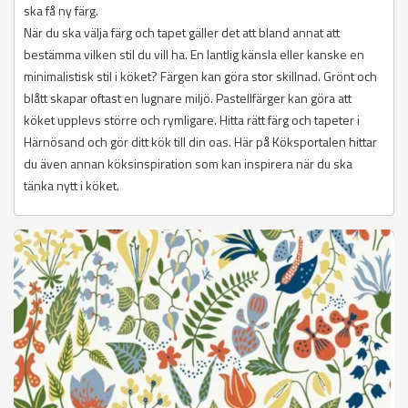
ska få ny färg.
När du ska välja färg och tapet gäller det att bland annat att
bestämma vilken stil du vill ha. En lantlig känsla eller kanske en
minimalistisk stil i köket? Färgen kan göra stor skillnad. Grönt och
blått skapar oftast en lugnare miljö. Pastellfärger kan göra att
köket upplevs större och rymligare. Hitta rätt färg och tapeter i
Härnösand och gör ditt kök till din oas. Här på Köksportalen hittar
du även annan köksinspiration som kan inspirera när du ska
tänka nytt i köket.