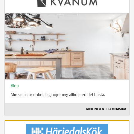
Alnö
Min smak är enkel. Jag nöjer mig alltid med det bästa.
MER INFO & TILL HEMSIDA