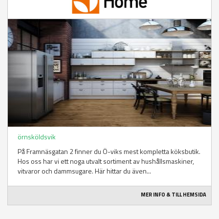
örnsköldsvik
På Framnäsgatan 2 finner du Ö-viks mest kompletta köksbutik.
Hos oss har vi ett noga utvalt sortiment av hushållsmaskiner,
vitvaror och dammsugare. Här hittar du även...
MER INFO & TILL HEMSIDA