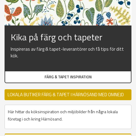
Kika på färg och tapeter
Inspireras av färg & tapet-leverantörer och få tips för ditt
kök.
FÄRG & TAPET INSPIRATION
LOKALA BUTIKER FÄRG & TAPET I HÄRNÖSAND MED OMNEJD
Här hittar du köksinspiration och miljöbilder från några lokala
företag i och kring Härnösand.