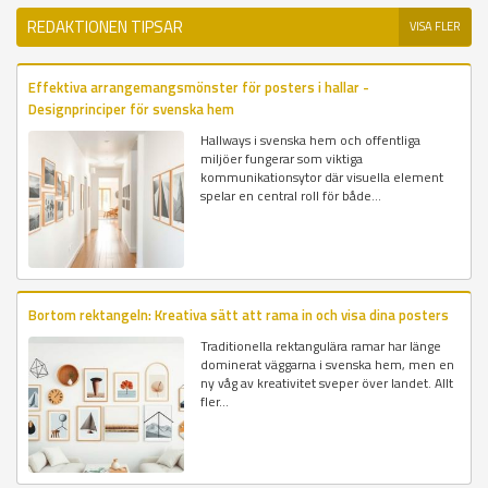
REDAKTIONEN TIPSAR
VISA FLER
Effektiva arrangemangsmönster för posters i hallar -
Designprinciper för svenska hem
Hallways i svenska hem och offentliga
miljöer fungerar som viktiga
kommunikationsytor där visuella element
spelar en central roll för både...
Bortom rektangeln: Kreativa sätt att rama in och visa dina posters
Traditionella rektangulära ramar har länge
dominerat väggarna i svenska hem, men en
ny våg av kreativitet sveper över landet. Allt
fler...