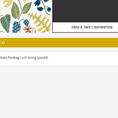
FÄRG & TAPET INSPIRATION
EJD
kala företag i och kring Ljusdal.