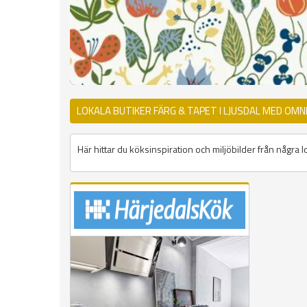
LOKALA BUTIKER FÄRG & TAPET I LJUSDAL MED OMN
Här hittar du köksinspiration och miljöbilder från några lo