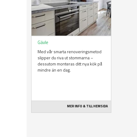
Gävle
Med vår smarta renoveringsmetod
slipper du riva ut stommarna –
dessutom monteras ditt nya kök på
mindre än en dag.
MER INFO & TILL HEMSIDA