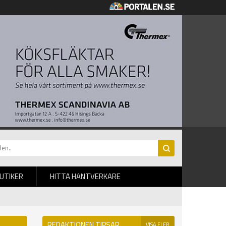
BUTIKER
HITTA HANTVERKARE
REDAKTIONEN TIPSAR
VISA FLER