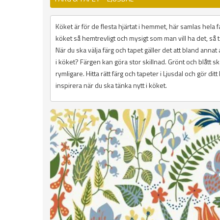
Köket är för de flesta hjärtat i hemmet, här samlas hela fa
köket så hemtrevligt och mysigt som man vill ha det, så ta
När du ska välja färg och tapet gäller det att bland annat a
i köket? Färgen kan göra stor skillnad. Grönt och blått s
rymligare. Hitta rätt färg och tapeter i Ljusdal och gör d
inspirera när du ska tänka nytt i köket.