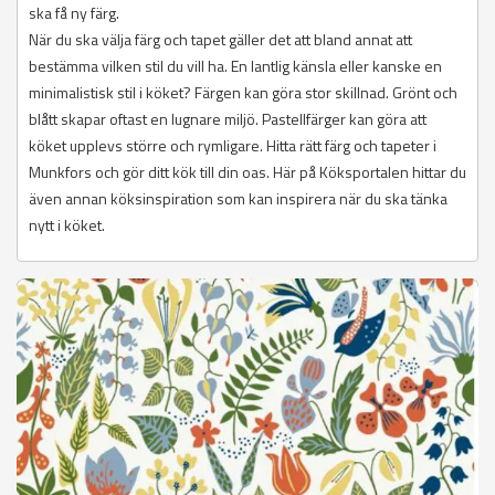
ska få ny färg.
När du ska välja färg och tapet gäller det att bland annat att
bestämma vilken stil du vill ha. En lantlig känsla eller kanske en
minimalistisk stil i köket? Färgen kan göra stor skillnad. Grönt och
blått skapar oftast en lugnare miljö. Pastellfärger kan göra att
köket upplevs större och rymligare. Hitta rätt färg och tapeter i
Munkfors och gör ditt kök till din oas. Här på Köksportalen hittar du
även annan köksinspiration som kan inspirera när du ska tänka
nytt i köket.