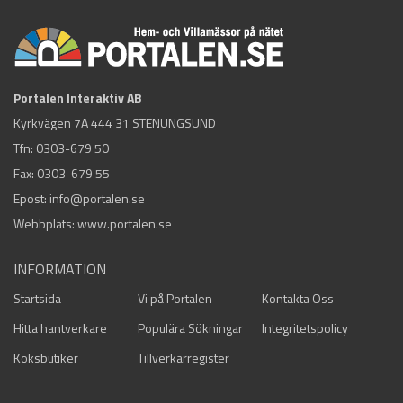
Portalen Interaktiv AB
Kyrkvägen 7A 444 31 STENUNGSUND
Tfn:
0303-679 50
Fax: 0303-679 55
Epost:
info@portalen.se
Webbplats: www.portalen.se
INFORMATION
Startsida
Vi på Portalen
Kontakta Oss
Hitta hantverkare
Populära Sökningar
Integritetspolicy
Köksbutiker
Tillverkarregister