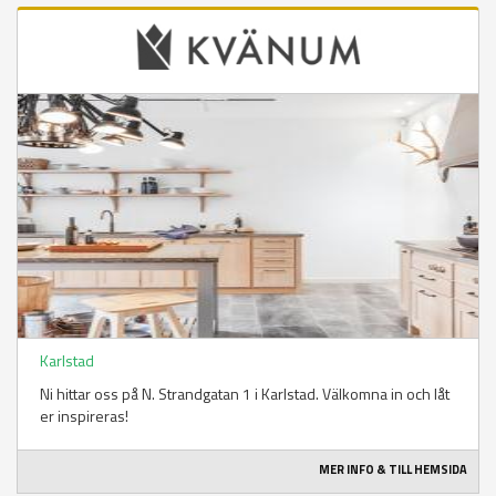
Karlstad
Ni hittar oss på N. Strandgatan 1 i Karlstad. Välkomna in och låt
er inspireras!
MER INFO & TILL HEMSIDA