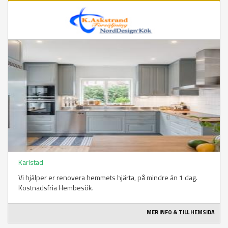
Karlstad
Vi hjälper er renovera hemmets hjärta, på mindre än 1 dag.
Kostnadsfria Hembesök.
MER INFO & TILL HEMSIDA