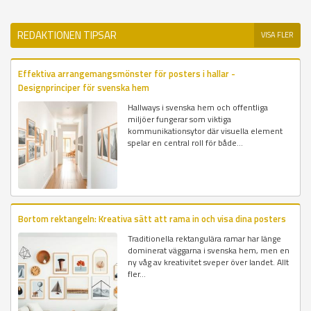
REDAKTIONEN TIPSAR
VISA FLER
Effektiva arrangemangsmönster för posters i hallar -
Designprinciper för svenska hem
Hallways i svenska hem och offentliga
miljöer fungerar som viktiga
kommunikationsytor där visuella element
spelar en central roll för både...
Bortom rektangeln: Kreativa sätt att rama in och visa dina posters
Traditionella rektangulära ramar har länge
dominerat väggarna i svenska hem, men en
ny våg av kreativitet sveper över landet. Allt
fler...