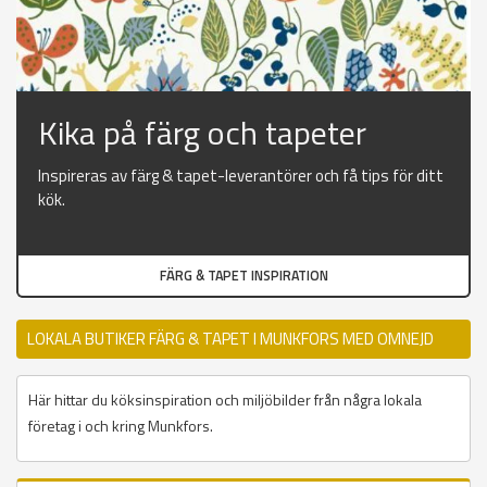
Kika på färg och tapeter
Inspireras av färg & tapet-leverantörer och få tips för ditt
kök.
FÄRG & TAPET INSPIRATION
LOKALA BUTIKER FÄRG & TAPET I MUNKFORS MED OMNEJD
Här hittar du köksinspiration och miljöbilder från några lokala
företag i och kring Munkfors.