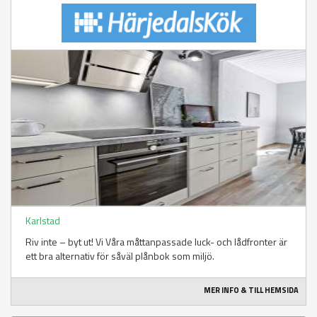
Karlstad
Riv inte – byt ut! Vi Våra måttanpassade luck- och lådfronter är
ett bra alternativ för såväl plånbok som miljö.
MER INFO & TILL HEMSIDA