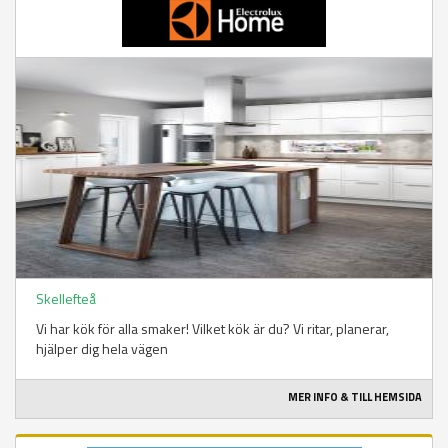
Skellefteå
Vi har kök för alla smaker! Vilket kök är du? Vi ritar, planerar,
hjälper dig hela vägen
MER INFO & TILL HEMSIDA