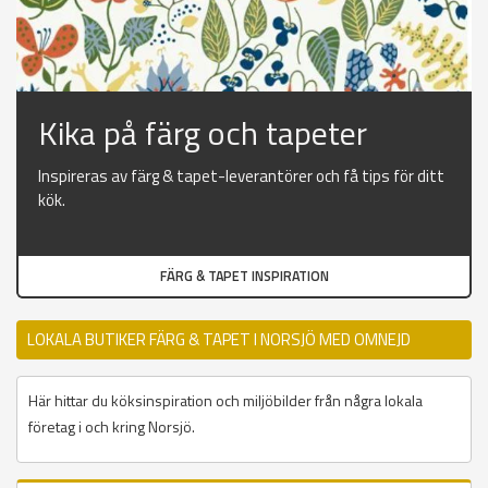
Kika på färg och tapeter
Inspireras av färg & tapet-leverantörer och få tips för ditt
kök.
FÄRG & TAPET INSPIRATION
LOKALA BUTIKER FÄRG & TAPET I NORSJÖ MED OMNEJD
Här hittar du köksinspiration och miljöbilder från några lokala
företag i och kring Norsjö.