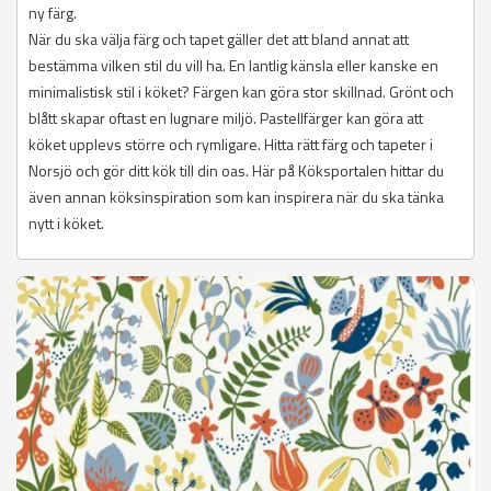
ny färg.
När du ska välja färg och tapet gäller det att bland annat att
bestämma vilken stil du vill ha. En lantlig känsla eller kanske en
minimalistisk stil i köket? Färgen kan göra stor skillnad. Grönt och
blått skapar oftast en lugnare miljö. Pastellfärger kan göra att
köket upplevs större och rymligare. Hitta rätt färg och tapeter i
Norsjö och gör ditt kök till din oas. Här på Köksportalen hittar du
även annan köksinspiration som kan inspirera när du ska tänka
nytt i köket.