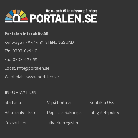
Portalen Interaktiv AB
Kyrkvägen 7A 444 31 STENUNGSUND
Tfn:
0303-679 50
Fax: 0303-679 55
Epost:
info@portalen.se
Webbplats: www.portalen.se
INFORMATION
Startsida
Vi på Portalen
Kontakta Oss
Hitta hantverkare
Populära Sökningar
Integritetspolicy
Köksbutiker
Tillverkarregister