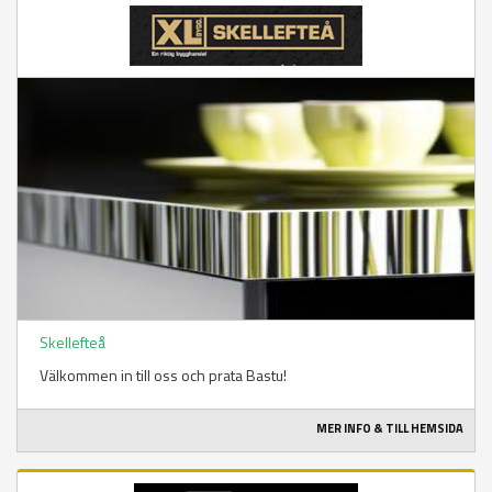
Skellefteå
Välkommen in till oss och prata Bastu!
MER INFO & TILL HEMSIDA