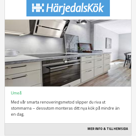
Umeå
Med vår smarta renoveringsmetod slipper du riva ut
stommarna – dessutom monteras ditt nya kök på mindre än
en dag.
MER INFO & TILL HEMSIDA