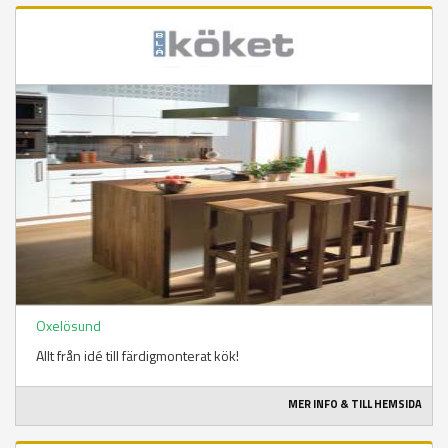
Oxelösund
Allt från idé till färdigmonterat kök!
MER INFO & TILL HEMSIDA