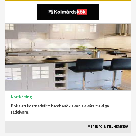
Norrköping
Boka ett kostnadsfritt hembesök aven av våra trevliga
rådgivare.
MER INFO & TILL HEMSIDA