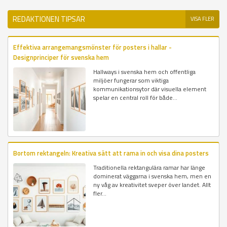
REDAKTIONEN TIPSAR
VISA FLER
Effektiva arrangemangsmönster för posters i hallar -
Designprinciper för svenska hem
Hallways i svenska hem och offentliga
miljöer fungerar som viktiga
kommunikationsytor där visuella element
spelar en central roll för både...
Bortom rektangeln: Kreativa sätt att rama in och visa dina posters
Traditionella rektangulära ramar har länge
dominerat väggarna i svenska hem, men en
ny våg av kreativitet sveper över landet. Allt
fler...