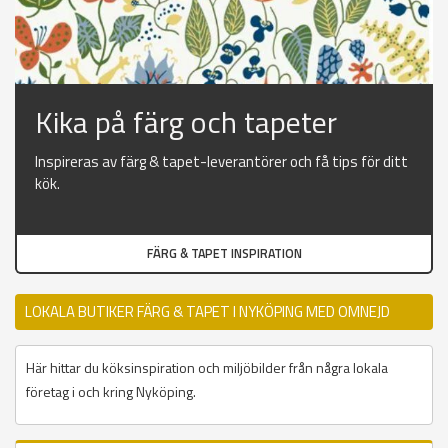
Kika på färg och tapeter
Inspireras av färg & tapet-leverantörer och få tips för ditt
kök.
FÄRG & TAPET INSPIRATION
LOKALA BUTIKER FÄRG & TAPET I NYKÖPING MED OMNEJD
Här hittar du köksinspiration och miljöbilder från några lokala
företag i och kring Nyköping.