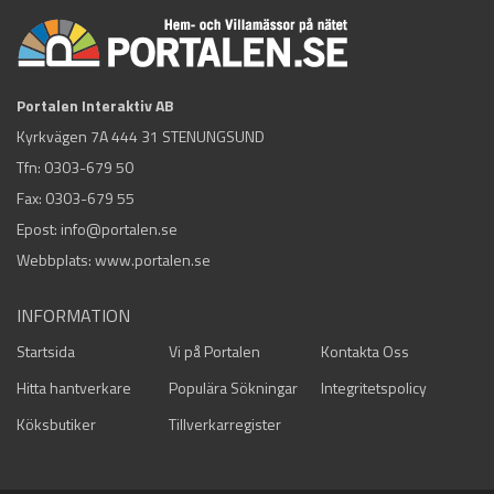
Portalen Interaktiv AB
Kyrkvägen 7A 444 31 STENUNGSUND
Tfn:
0303-679 50
Fax: 0303-679 55
Epost:
info@portalen.se
Webbplats: www.portalen.se
INFORMATION
Startsida
Vi på Portalen
Kontakta Oss
Hitta hantverkare
Populära Sökningar
Integritetspolicy
Köksbutiker
Tillverkarregister