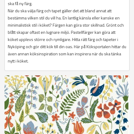
ska få ny färg.
När du ska välja färg och tapet gäller det att bland annat att
bestämma vilken stil du vill ha. En lantlig känsla eller kanske en
minimalistisk stil i köket? Färgen kan göra stor skillnad. Grönt och
blått skapar oftast en lugnare miljö. Pastellfärger kan göra att
köket upplevs större och rymligare. Hitta rätt färg och tapeter i
Nyköping och gör ditt kök till din oas. Här på Köksportalen hittar du
även annan köksinspiration som kan inspirera när du ska tänka
nytt i köket.