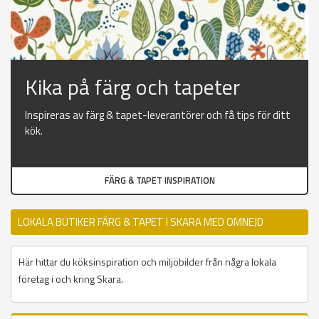
Kika på färg och tapeter
Inspireras av färg & tapet-leverantörer och få tips för ditt
kök.
FÄRG & TAPET INSPIRATION
LOKALA BUTIKER FÄRG & TAPET I SKARA MED OMNEJD
Här hittar du köksinspiration och miljöbilder från några lokala
företag i och kring Skara.