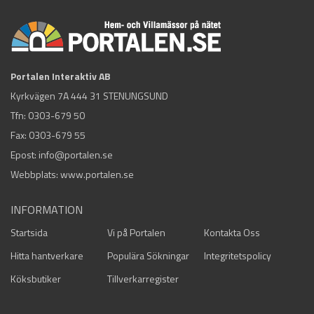
Portalen Interaktiv AB
Kyrkvägen 7A 444 31 STENUNGSUND
Tfn:
0303-679 50
Fax: 0303-679 55
Epost:
info@portalen.se
Webbplats: www.portalen.se
INFORMATION
Startsida
Vi på Portalen
Kontakta Oss
Hitta hantverkare
Populära Sökningar
Integritetspolicy
Köksbutiker
Tillverkarregister