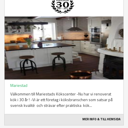
Mariestad
Välkommen till Mariestads Kökscenter -Nu har vi renoverat
kök i 30 år ! -Vi är ett företag i köksbranschen som satsar på
svensk kvalité och strävar efter praktiska kök...
MER INFO & TILL HEMSIDA