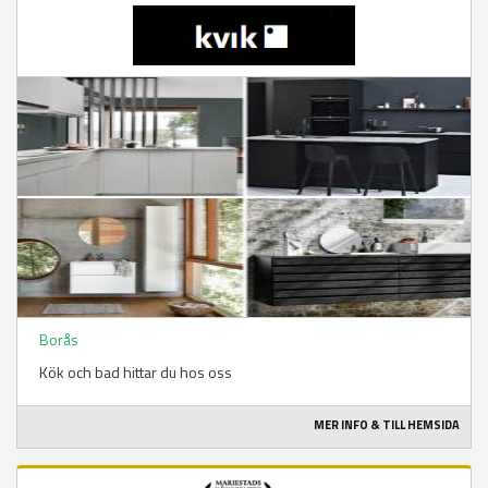
Borås
Kök och bad hittar du hos oss
MER INFO & TILL HEMSIDA