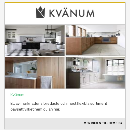
Kvänum
Ett av marknadens bredaste och mest flexibla sortiment
oavsett vilket hem du än har.
MER INFO & TILL HEMSIDA