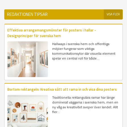
REDAKTIONEN TIPSAR
VISA FLER
Effektiva arrangemangsmönster för posters i hallar -
Designprinciper för svenska hem
Hallways i svenska hem och offentliga
miljöer fungerar som viktiga
kommunikationsytor där visuella element
spelar en central roll för både...
Bortom rektangeln: Kreativa sätt att rama in och visa dina posters
Traditionella rektangulära ramar har länge
dominerat väggarna i svenska hem, men en
ny våg av kreativitet sveper över landet. Allt
fler...