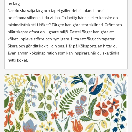
ny färg.
När du ska välja färg och tapet gäller det att bland annat att
bestämma vilken stil du vill ha. En lantlig känsla eller kanske en
minimalistisk stil i köket? Färgen kan göra stor skillnad. Grönt och
blått skapar oftast en lugnare miljö. Pastellfärger kan göra att
köket upplevs större och rymligare. Hitta rätt färg och tapeter i
Skara och gör ditt kök till din oas. Här på Köksportalen hittar du
även annan köksinspiration som kan inspirera när du ska tänka
nytt i köket.