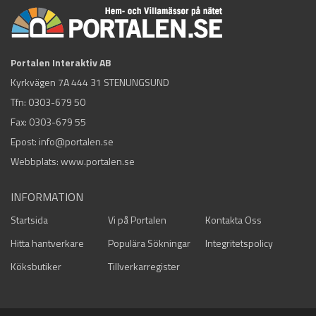
Portalen Interaktiv AB
Kyrkvägen 7A 444 31 STENUNGSUND
Tfn:
0303-679 50
Fax: 0303-679 55
Epost:
info@portalen.se
Webbplats: www.portalen.se
INFORMATION
Startsida
Vi på Portalen
Kontakta Oss
Hitta hantverkare
Populära Sökningar
Integritetspolicy
Köksbutiker
Tillverkarregister