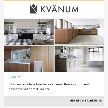
Kvänum
Ett av marknadens bredaste och mest flexibla sortiment
oavsett vilket hem du än har.
MER INFO & TILL HEMSIDA