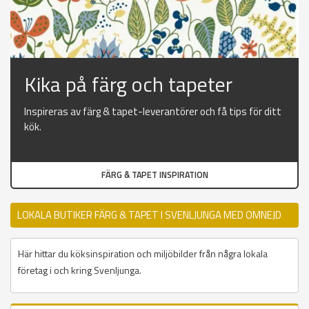
Kika på färg och tapeter
Inspireras av färg & tapet-leverantörer och få tips för ditt
kök.
FÄRG & TAPET INSPIRATION
LOKALA BUTIKER FÄRG & TAPET I SVENLJUNGA MED OMNEJD
Här hittar du köksinspiration och miljöbilder från några lokala
företag i och kring Svenljunga.