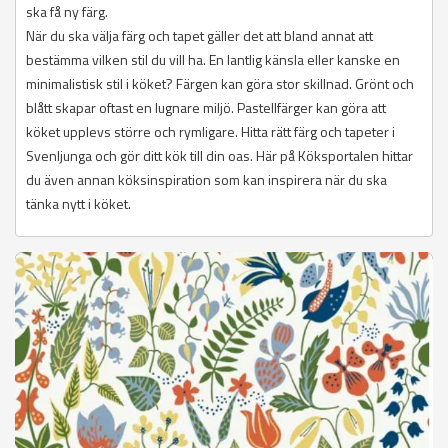
ska få ny färg.
När du ska välja färg och tapet gäller det att bland annat att
bestämma vilken stil du vill ha. En lantlig känsla eller kanske en
minimalistisk stil i köket? Färgen kan göra stor skillnad. Grönt och
blått skapar oftast en lugnare miljö. Pastellfärger kan göra att
köket upplevs större och rymligare. Hitta rätt färg och tapeter i
Svenljunga och gör ditt kök till din oas. Här på Köksportalen hittar
du även annan köksinspiration som kan inspirera när du ska
tänka nytt i köket.