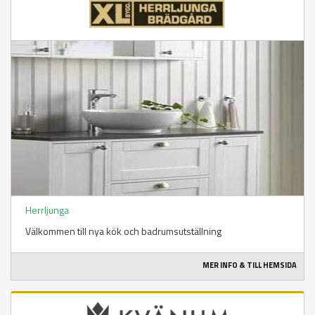
Herrljunga
Välkommen till nya kök och badrumsutställning
MER INFO & TILL HEMSIDA