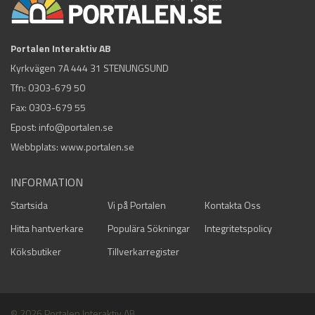
Portalen Interaktiv AB
Kyrkvägen 7A 444 31 STENUNGSUND
Tfn:
0303-679 50
Fax: 0303-679 55
Epost:
info@portalen.se
Webbplats: www.portalen.se
INFORMATION
Startsida
Vi på Portalen
Kontakta Oss
Hitta hantverkare
Populära Sökningar
Integritetspolicy
Köksbutiker
Tillverkarregister
© 2026 Portalen Interaktiv AB.