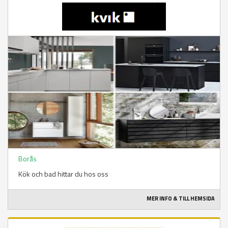
Borås
Kök och bad hittar du hos oss
MER INFO & TILL HEMSIDA