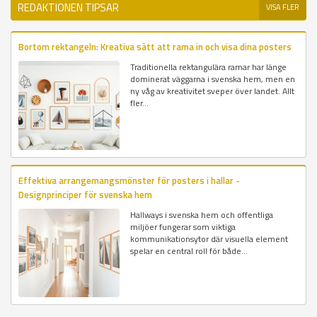
REDAKTIONEN TIPSAR
VISA FLER
Bortom rektangeln: Kreativa sätt att rama in och visa dina posters
Traditionella rektangulära ramar har länge
dominerat väggarna i svenska hem, men en
ny våg av kreativitet sveper över landet. Allt
fler...
Effektiva arrangemangsmönster för posters i hallar -
Designprinciper för svenska hem
Hallways i svenska hem och offentliga
miljöer fungerar som viktiga
kommunikationsytor där visuella element
spelar en central roll för både...