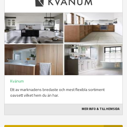
Kvänum
Ett av marknadens bredaste och mest flexibla sortiment
oavsett vilket hem du än har.
MER INFO & TILL HEMSIDA