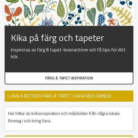
Kika på färg och tapeter
Inspireras av färg & tapet-leverantörer och få tips för ditt
kök.
FÄRG & TAPET INSPIRATION
LOKALA BUTIKER FÄRG & TAPET I VARA MED OMNEJD
Här hittar du köksinspiration och miljöbilder från några lokala
företag i och kring Vara.