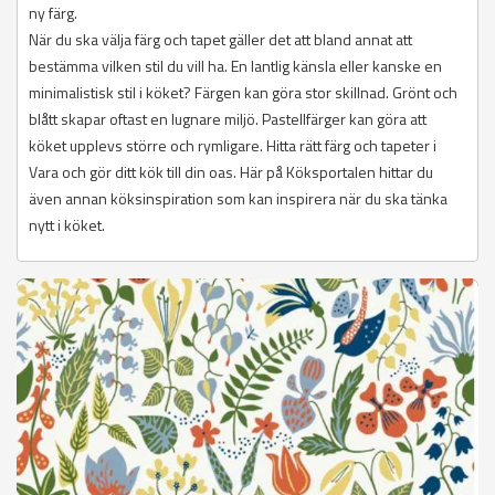
ny färg.
När du ska välja färg och tapet gäller det att bland annat att
bestämma vilken stil du vill ha. En lantlig känsla eller kanske en
minimalistisk stil i köket? Färgen kan göra stor skillnad. Grönt och
blått skapar oftast en lugnare miljö. Pastellfärger kan göra att
köket upplevs större och rymligare. Hitta rätt färg och tapeter i
Vara och gör ditt kök till din oas. Här på Köksportalen hittar du
även annan köksinspiration som kan inspirera när du ska tänka
nytt i köket.