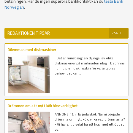
betalningen. Har du ingen superbra bankkontakt kan du
testa Bank
Norwegian
.
REDAKTIONEN TIPSAR
VISA FLER
Dilemman med diskmaskiner
Det är minst sagt en djungel av olika
diskmaskiner på marknaden idag. Det finns
i princip en diskmaskin för varje typ av
behov, det kan...
Drömmen om ett nytt kök blev verklighet
ANNONS från Härjedalskök När ni började
drömma om nytt kök, vilka vad drömmarna?
- Vi har alltid velat ha ett hus med ett öppet
och...