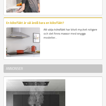
En köksfläkt är väl ändå bara en köksfläkt?
Att välja köksfläkt har blivit mycket roligare
och det finns massor med snygga
modeller...
ANNONSER