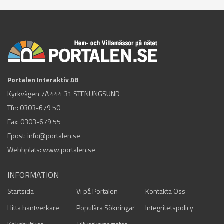
Portalen Interaktiv AB
Kyrkvägen 7A 444 31 STENUNGSUND
Tfn:
0303-679 50
Fax: 0303-679 55
Epost:
info@portalen.se
Webbplats: www.portalen.se
INFORMATION
Startsida
Vi på Portalen
Kontakta Oss
Hitta hantverkare
Populära Sökningar
Integritetspolicy