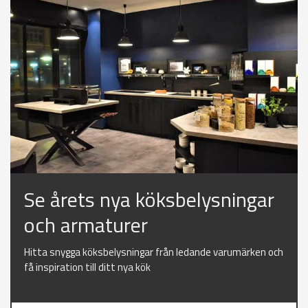
Se årets nya köksbelysningar
och armaturer
Hitta snygga köksbelysningar från ledande varumärken och
få inspiration till ditt nya kök