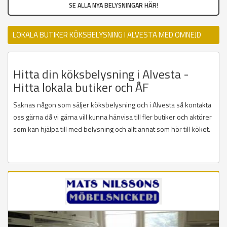
SE ALLA NYA BELYSNINGAR HÄR!
LOKALA BUTIKER KÖKSBELYSNING I ALVESTA MED OMNEJD
Hitta din köksbelysning i Alvesta -
Hitta lokala butiker och ÅF
Saknas någon som säljer köksbelysning och i Alvesta så kontakta
oss gärna då vi gärna vill kunna hänvisa till fler butiker och aktörer
som kan hjälpa till med belysning och allt annat som hör till köket.