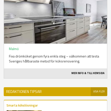
Malmö
Fixa drömköket genom fyra enkla steg – välkommen att testa
Sveriges hållbaraste metod för köksrenovering.
MER INFO & TILL HEMSIDA
REDAKTIONEN TIPSAR
VISA FLER
Smarta kökslösningar