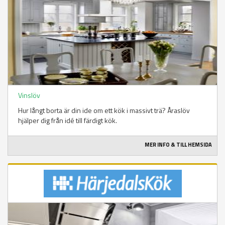
Vinslöv
Hur långt borta är din ide om ett kök i massivt trä? Åraslöv
hjälper dig från idé till färdigt kök.
MER INFO & TILL HEMSIDA