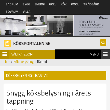
Hoppa till huvudinnehåll
BADRUM
BYGG
ENERGI
GOLV
KÖK
POOL
TRÄDGÅRD
SOVRUM
VILLA
VÄLJ KATEGORI
MENU
Hem
»
Köksbelysning
» Båstad
KÖKSBELYSNING - BÅSTAD
Snygg köksbelysning i årets
tappning