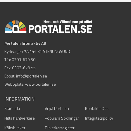
Portalen Interaktiv AB
Kyrkvägen 7A 444 31 STENUNGSUND
Tfn:
0303-679 50
Fax: 0303-679 55
Epost:
info@portalen.se
Webbplats: www.portalen.se
INFORMATION
Startsida
Vi på Portalen
Kontakta Oss
Hitta hantverkare
Populära Sökningar
Integritetspolicy
Köksbutiker
Tillverkarregister