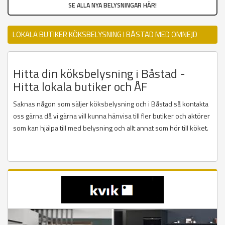
SE ALLA NYA BELYSNINGAR HÄR!
LOKALA BUTIKER KÖKSBELYSNING I BÅSTAD MED OMNEJD
Hitta din köksbelysning i Båstad -
Hitta lokala butiker och ÅF
Saknas någon som säljer köksbelysning och i Båstad så kontakta
oss gärna då vi gärna vill kunna hänvisa till fler butiker och aktörer
som kan hjälpa till med belysning och allt annat som hör till köket.