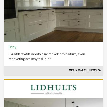
Osby
Skräddarsydda inredningar för kök och badrum, även
renovering och utbytesluckor
MER INFO & TILL HEMSIDA