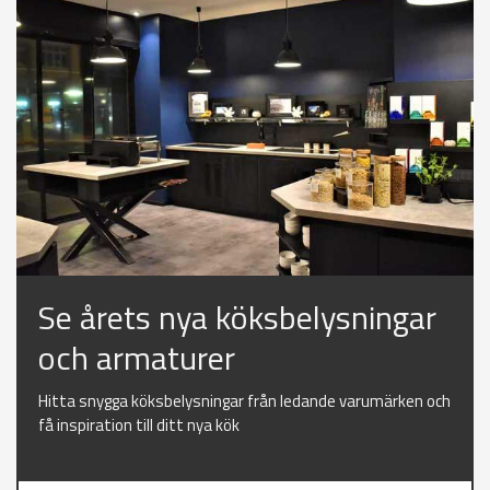
Se årets nya köksbelysningar
och armaturer
Hitta snygga köksbelysningar från ledande varumärken och
få inspiration till ditt nya kök