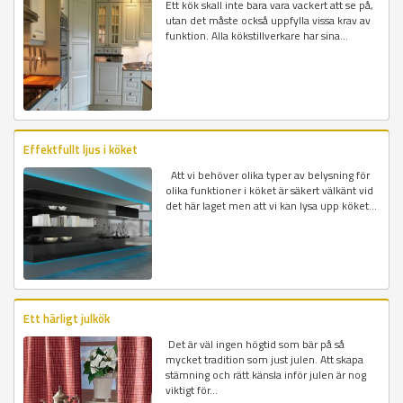
Ett kök skall inte bara vara vackert att se på,
utan det måste också uppfylla vissa krav av
funktion. Alla kökstillverkare har sina...
Effektfullt ljus i köket
Att vi behöver olika typer av belysning för
olika funktioner i köket är säkert välkänt vid
det här laget men att vi kan lysa upp köket...
Ett härligt julkök
Det är väl ingen högtid som bär på så
mycket tradition som just julen. Att skapa
stämning och rätt känsla inför julen är nog
viktigt för...