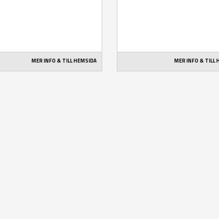
MER INFO & TILL HEMSIDA
MER INFO & TILL