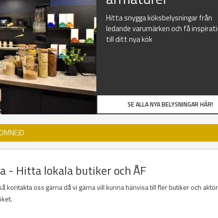
Hitta snygga köksbelysningar från
ledande varumärken och få inspirat
till ditt nya kök
SE ALLA NYA BELYSNINGAR HÄR!
 OMNEJD
a - Hitta lokala butiker och ÅF
kontakta oss gärna då vi gärna vill kunna hänvisa till fler butiker och akt
öket.