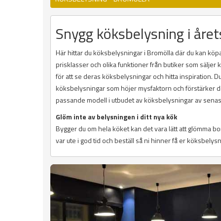
Snygg köksbelysning i året
Här hittar du köksbelysningar i Bromölla där du kan köpa 
prisklasser och olika funktioner från butiker som sälje
för att se deras köksbelysningar och hitta inspiration. 
köksbelysningar som höjer mysfaktorn och förstärker des
passande modell i utbudet av köksbelysningar av senas
Glöm inte av belysningen i ditt nya kök
Bygger du om hela köket kan det vara lätt att glömma b
var ute i god tid och beställ så ni hinner få er köksbelysn