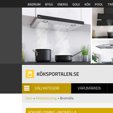
Hoppa till huvudinnehåll
BADRUM
BYGG
ENERGI
GOLV
KÖK
POOL
TR
VÄLJ KATEGORI
VARUMÄRKEN
BILDGALLERI
Hem
»
Köksbelysning
» Bromölla
KÖKSBELYSNING - BROMÖLLA