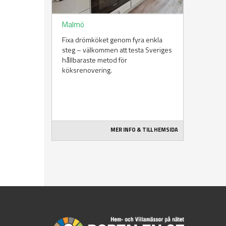
Malmö
Fixa drömköket genom fyra enkla
steg – välkommen att testa Sveriges
hållbaraste metod för
köksrenovering.
MER INFO & TILL HEMSIDA