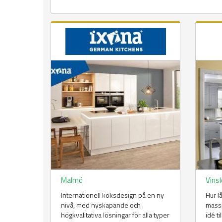
Malmö
Vins
Internationell köksdesign på en ny
Hur l
nivå, med nyskapande och
massi
högkvalitativa lösningar för alla typer
idé ti