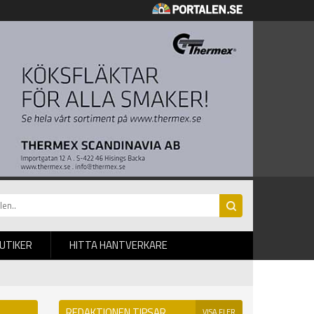
BUTIKER
HITTA HANTVERKARE
REDAKTIONEN TIPSAR
VISA FLER