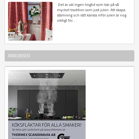
Det är väl ingen högtid som bär på så
mycket tradition som just julen. Att skapa
stämning och rätt känsla inför julen är nog
viktigt för...
ANNONSER