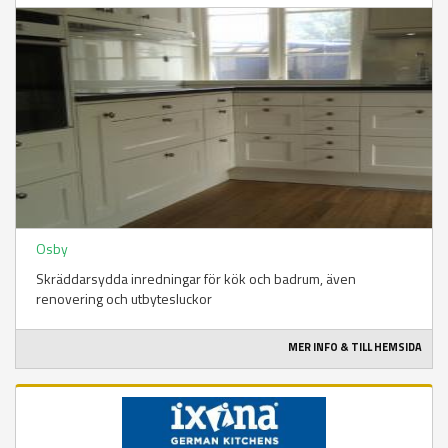
Osby
Skräddarsydda inredningar för kök och badrum, även
renovering och utbytesluckor
MER INFO & TILL HEMSIDA