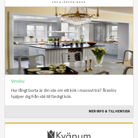
Vinslöv
Hur långt borta är din ide om ett kök i massivt trä? Åraslöv
hjälper dig från idé till färdigt kök.
MER INFO & TILL HEMSIDA