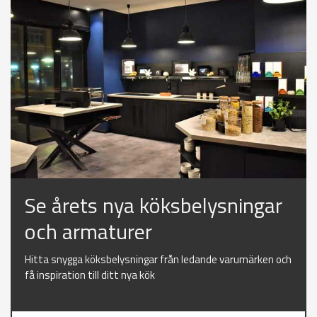
Se årets nya köksbelysningar
och armaturer
Hitta snygga köksbelysningar från ledande varumärken och
få inspiration till ditt nya kök