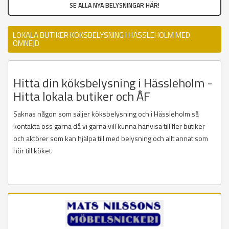
SE ALLA NYA BELYSNINGAR HÄR!
LOKALA BUTIKER KÖKSBELYSNING I HÄSSLEHOLM MED
OMNEJD
Hitta din köksbelysning i Hässleholm -
Hitta lokala butiker och ÅF
Saknas någon som säljer köksbelysning och i Hässleholm så
kontakta oss gärna då vi gärna vill kunna hänvisa till fler butiker
och aktörer som kan hjälpa till med belysning och allt annat som
hör till köket.