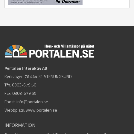
Portalen Interaktiv AB
Kyrkvägen 7A 444 31 STENUNGSUND
Tfn:
0303-679 50
Fax: 0303-679 55
Epost:
info@portalen.se
Webbplats: www.portalen.se
INFORMATION