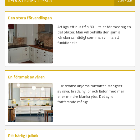
REDAKTIONEN TIPSAR
VISA FLER
Den stora förvandlingen
Att äga ett hus från 30 – talet för med sig en
del plikter. Man vill behålla den gamla
känslan samtidigt som man vill ha ett
funktionellt...
En försmak av våren
De strama linjerna fortsätter. Mängder
av raka, breda hyllor och lådor med mer
eller mindre blanka ytor. Det syns
fortfarande många...
Ett härligt julkök